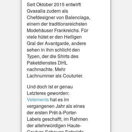
Seit Oktober 2015 entwirft
Gvasalia zudem als
Chefdesigner von Balenciaga,
einem der traditionsreichsten
Modehäuser Frankreichs. Für
viele hütet er den Heiligen
Gral der Avantgarde, andere
sehen in ihm schlicht den
Typen, der die Shirts des
Paketdienstes DHL
nachmachte. Mehr
Lachnummer als Couturier.
Und doch ist er genau
Letzteres geworden:
Vetements
hat es im
vergangenen Jahr als eines
der ersten Prêt-à-Porter-
Labels geschafft, im Rahmen
der altehrwürdigen Haute-
Couture-Schauen Entwürfe