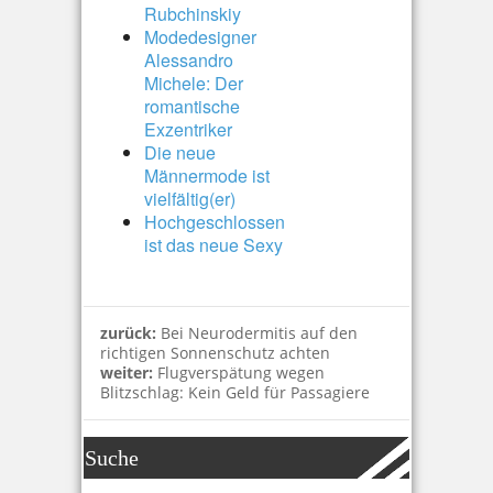
Rubchinskiy
Modedesigner
Alessandro
Michele: Der
romantische
Exzentriker
Die neue
Männermode ist
vielfältig(er)
Hochgeschlossen
ist das neue Sexy
zurück:
Bei Neurodermitis auf den
richtigen Sonnenschutz achten
weiter:
Flugverspätung wegen
Blitzschlag: Kein Geld für Passagiere
Suche