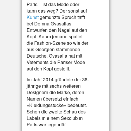
Paris – Ist das Mode oder
kann das weg? Der sonst auf
Kunst
gemünzte Spruch trifft
bei Demna Gvasalias
Entwürfen den Nagel auf den
Kopf. Kaum jemand spaltet
die Fashion-Szene so wie der
aus Georgien stammende
Deutsche. Gvasalia hat mit
Vetements die Pariser Mode
auf den Kopf gestellt.
Im Jahr 2014 gründete der 36-
jährige mit sechs weiteren
Designern die Marke, deren
Namen übersetzt einfach
«Kleidungsstücke» bedeutet.
Schon die zweite Schau des
Labels in einem Sexclub in
Paris war legendär.