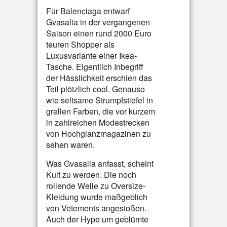
Für Balenciaga entwarf
Gvasalia in der vergangenen
Saison einen rund 2000 Euro
teuren Shopper als
Luxusvariante einer Ikea-
Tasche. Eigentlich Inbegriff
der Hässlichkeit erschien das
Teil plötzlich cool. Genauso
wie seltsame Strumpfstiefel in
grellen Farben, die vor kurzem
in zahlreichen Modestrecken
von Hochglanzmagazinen zu
sehen waren.
Was Gvasalia anfasst, scheint
Kult zu werden. Die noch
rollende Welle zu Oversize-
Kleidung wurde maßgeblich
von Vetements angestoßen.
Auch der Hype um geblümte