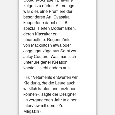
zeigen zu dürfen. Allerdings
war dies eine Premiere der
besonderen Art. Gvasalia
kooperierte dabei mit 18
spezialisierten Modemarken,
deren Klassiker er
umarbeitete: Regenmäntel
von Mackintosh etwa oder
Jogginganzüge aus Samt von
Juicy Couture. Was man sich
unter ureigener Kreation
vorstellt, sieht anders aus.
«Für Vetements entwerfen wir
Kleidung, die die Leute auch
wirklich kaufen und anziehen
können», sagte der Designer
im vergangenen Jahr in einem
Interview mit dem «Zeit-
Magazin».