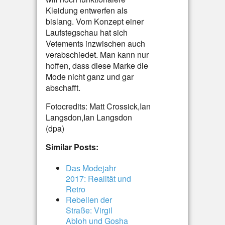
Kleidung entwerfen als
bislang. Vom Konzept einer
Laufstegschau hat sich
Vetements inzwischen auch
verabschiedet. Man kann nur
hoffen, dass diese Marke die
Mode nicht ganz und gar
abschafft.
Fotocredits: Matt Crossick,Ian
Langsdon,Ian Langsdon
(dpa)
Similar Posts:
Das Modejahr
2017: Realität und
Retro
Rebellen der
Straße: Virgil
Abloh und Gosha