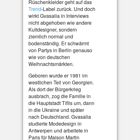
Rüschenkleider geht auf das
Trend
-Label zurück. Und doch
wirkt Gvasalia in Interviews
nicht abgehoben wie andere
Kultdesigner, sondern
ziemlich normal und
bodenständig. Er schwärmt
von Partys in Berlin genauso
wie von deutschen
Weihnachtsmärkten.
Geboren wurde er 1981 im
westlichen Teil von Georgien.
Als dort der Bürgerkrieg
ausbrach, zog die Familie in
die Hauptstadt Tiflis um, dann
in die Ukraine und später
nach Deutschland. Gvasalia
studierte Modedesign in
Antwerpen und arbeitete in
Paris für Maison Martin