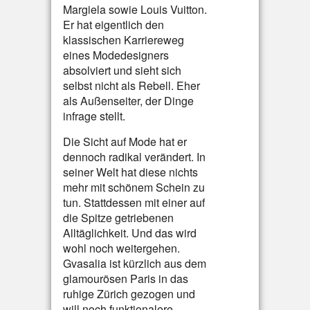
Margiela sowie Louis Vuitton.
Er hat eigentlich den
klassischen Karriereweg
eines Modedesigners
absolviert und sieht sich
selbst nicht als Rebell. Eher
als Außenseiter, der Dinge
infrage stellt.
Die Sicht auf Mode hat er
dennoch radikal verändert. In
seiner Welt hat diese nichts
mehr mit schönem Schein zu
tun. Stattdessen mit einer auf
die Spitze getriebenen
Alltäglichkeit. Und das wird
wohl noch weitergehen.
Gvasalia ist kürzlich aus dem
glamourösen Paris in das
ruhige Zürich gezogen und
will noch funktionalere