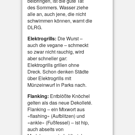
beibringen, ist die gute Tat
des Sommers. Wasser ziehe
alle an, auch jene, die nicht
schwimmen können, warnt die
DLRG.
Elektrogrills:
Die Wurst –
auch die vegane – schmeckt
so zwar nicht rauchig, wird
aber schneller gar:
Elektrogrills grillen ohne
Dreck. Schon denken Städte
über Elektrogrills mit
Münzeinwurf in Parks nach.
Flanking:
Entblößte Knöchel
gelten als das neue Dekolleté.
Flanking – ein Mixwort aus
«flashing» (Aufblitzen) und
«ankle» (Fußfessel) – ist hip,
auch abseits von