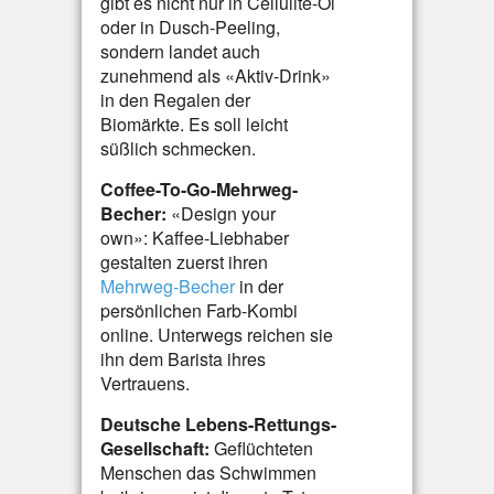
gibt es nicht nur in Cellulite-Öl
oder in Dusch-Peeling,
sondern landet auch
zunehmend als «Aktiv-Drink»
in den Regalen der
Biomärkte. Es soll leicht
süßlich schmecken.
Coffee-To-Go-Mehrweg-
Becher:
«Design your
own»: Kaffee-Liebhaber
gestalten zuerst ihren
Mehrweg-Becher
in der
persönlichen Farb-Kombi
online. Unterwegs reichen sie
ihn dem Barista ihres
Vertrauens.
Deutsche Lebens-Rettungs-
Gesellschaft:
Geflüchteten
Menschen das Schwimmen