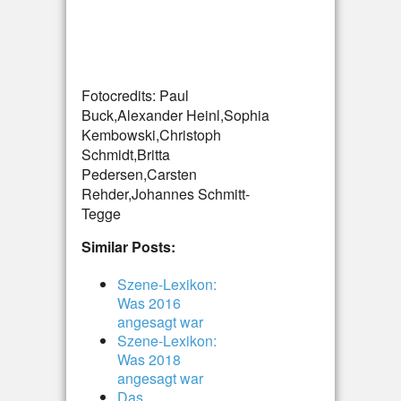
Fotocredits: Paul
Buck,Alexander Heinl,Sophia
Kembowski,Christoph
Schmidt,Britta
Pedersen,Carsten
Rehder,Johannes Schmitt-
Tegge
Similar Posts:
Szene-Lexikon:
Was 2016
angesagt war
Szene-Lexikon:
Was 2018
angesagt war
Das