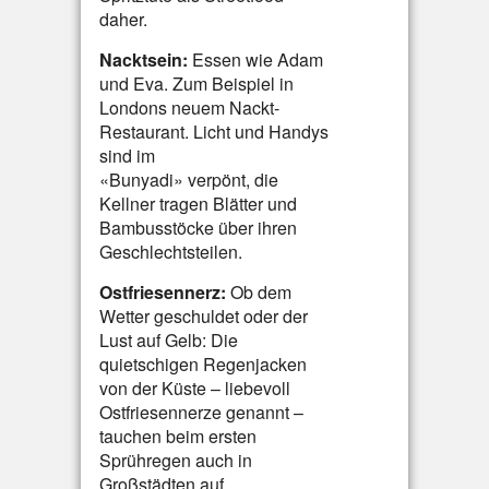
daher.
Nacktsein:
Essen wie Adam
und Eva. Zum Beispiel in
Londons neuem Nackt-
Restaurant. Licht und Handys
sind im
«Bunyadi» verpönt, die
Kellner tragen Blätter und
Bambusstöcke über ihren
Geschlechtsteilen.
Ostfriesennerz:
Ob dem
Wetter geschuldet oder der
Lust auf Gelb: Die
quietschigen Regenjacken
von der Küste – liebevoll
Ostfriesennerze genannt –
tauchen beim ersten
Sprühregen auch in
Großstädten auf.