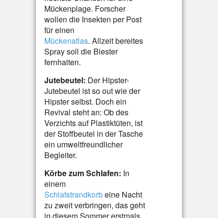
Mückenplage. Forscher
wollen die Insekten per Post
für einen
Mückenatlas
. Allzeit bereites
Spray soll die Biester
fernhalten.
Jutebeutel:
Der Hipster-
Jutebeutel ist so out wie der
Hipster selbst. Doch ein
Revival steht an: Ob des
Verzichts auf Plastiktüten, ist
der Stoffbeutel in der Tasche
ein umweltfreundlicher
Begleiter.
Körbe zum Schlafen:
In
einem
Schlafstrandkorb
eine Nacht
zu zweit verbringen, das geht
in diesem Sommer erstmals