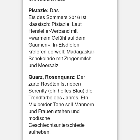
Pistazie:
Das
Eis des Sommers 2016 ist
klassisch: Pistazie. Laut
Hersteller-Verband mit
«warmem Gefühl auf dem
Gaumen». In-Eisdielen
kreieren derweil: Madagaskar-
Schokolade mit Ziegenmilch
und Meersalz.
Quarz, Rosenquarz:
Der
zarte Roséton ist neben
Serenity (ein helles Blau) die
Trendfarbe des Jahres. Ein
Mix beider Töne soll Männern
und Frauen stehen und
modische
Geschlechtsunterschiede
aufheben.