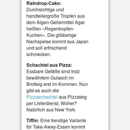
Raindrop-Cake:
Durchsichtige und
handtellergroße Tropfen aus
dem Algen-Geliermittel Agar
heißen «Regentropfen-
Kuchen». Die glibberige
Nachspeise kommt aus Japan
und soll erfrischend
schmecken.
Schachtel aus Pizza:
Essbare Gefäße sind trotz
bewährtem Gulasch im
Brotteig erst im Kommen. Nun
gibt es auch die
Pizzaschachtel
aus Pizzateig
per Lieferdienst. Woher?
Natürlich aus New York.
Tiffin:
Eine trendige Variante
für Take-Away-Essen kommt