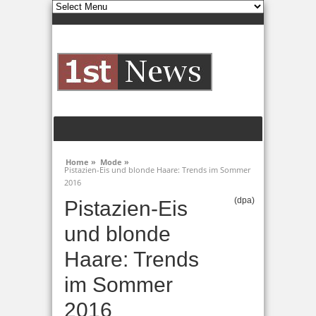
Home »
Mode »
Pistazien-Eis und blonde Haare: Trends im Sommer
2016
(dpa)
Pistazien-Eis
und blonde
Haare: Trends
im Sommer
2016