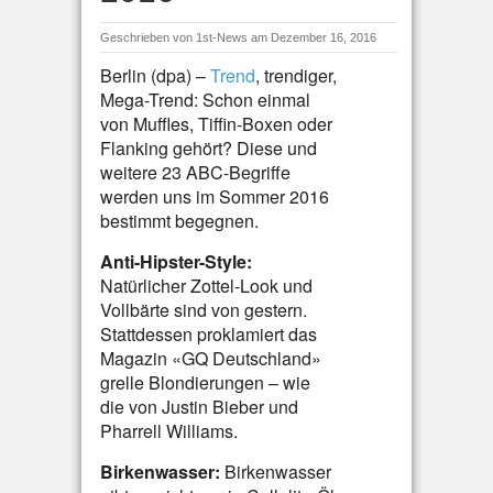
Geschrieben von
1st-News
am Dezember 16, 2016
Berlin (dpa) –
Trend
, trendiger,
Mega-Trend: Schon einmal
von Muffles, Tiffin-Boxen oder
Flanking gehört? Diese und
weitere 23 ABC-Begriffe
werden uns im Sommer 2016
bestimmt begegnen.
Anti-Hipster-Style:
Natürlicher Zottel-Look und
Vollbärte sind von gestern.
Stattdessen proklamiert das
Magazin «GQ Deutschland»
grelle Blondierungen – wie
die von Justin Bieber und
Pharrell Williams.
Birkenwasser:
Birkenwasser