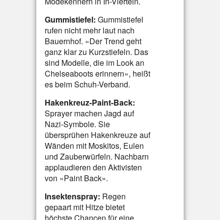
Modekennern in In-Vierteln.
Gummistiefel:
Gummistiefel
rufen nicht mehr laut nach
Bauernhof. «Der Trend geht
ganz klar zu Kurzstiefeln. Das
sind Modelle, die im Look an
Chelseaboots erinnern», heißt
es beim Schuh-Verband.
Hakenkreuz-Paint-Back:
Sprayer machen Jagd auf
Nazi-Symbole. Sie
übersprühen Hakenkreuze auf
Wänden mit Moskitos, Eulen
und Zauberwürfeln. Nachbarn
applaudieren den Aktivisten
von «Paint Back».
Insektenspray:
Regen
gepaart mit Hitze bietet
höchste Chancen für eine