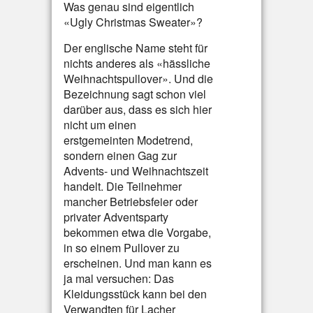
Was genau sind eigentlich
«Ugly Christmas Sweater»?
Der englische Name steht für
nichts anderes als «hässliche
Weihnachtspullover». Und die
Bezeichnung sagt schon viel
darüber aus, dass es sich hier
nicht um einen
erstgemeinten Modetrend,
sondern einen Gag zur
Advents- und Weihnachtszeit
handelt. Die Teilnehmer
mancher Betriebsfeier oder
privater Adventsparty
bekommen etwa die Vorgabe,
in so einem Pullover zu
erscheinen. Und man kann es
ja mal versuchen: Das
Kleidungsstück kann bei den
Verwandten für Lacher