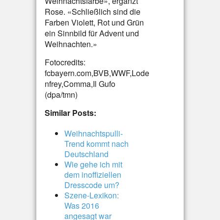
Weihnachtsfarbe», ergänzt
Rose. «Schließlich sind die
Farben Violett, Rot und Grün
ein Sinnbild für Advent und
Weihnachten.»
Fotocredits:
fcbayern.com,BVB,WWF,Lode
nfrey,Comma,Il Gufo
(dpa/tmn)
Similar Posts:
Weihnachtspulli-
Trend kommt nach
Deutschland
Wie gehe ich mit
dem inoffiziellen
Dresscode um?
Szene-Lexikon:
Was 2016
angesagt war