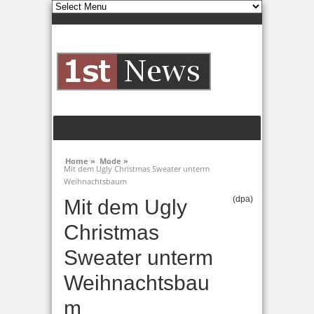
Home »
Mode »
Mit dem Ugly Christmas Sweater unterm
Weihnachtsbaum
(dpa)
Mit dem Ugly
Christmas
Sweater unterm
Weihnachtsbau
m