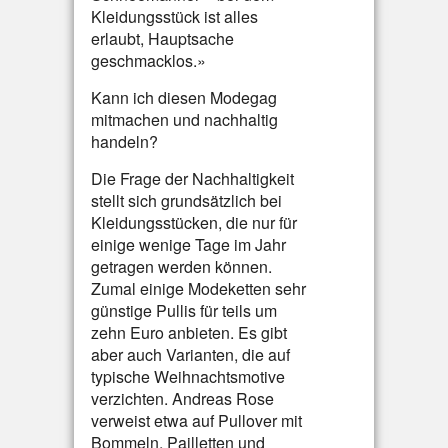
Kleidungsstück ist alles
erlaubt, Hauptsache
geschmacklos.»
Kann ich diesen Modegag
mitmachen und nachhaltig
handeln?
Die Frage der Nachhaltigkeit
stellt sich grundsätzlich bei
Kleidungsstücken, die nur für
einige wenige Tage im Jahr
getragen werden können.
Zumal einige Modeketten sehr
günstige Pullis für teils um
zehn Euro anbieten. Es gibt
aber auch Varianten, die auf
typische Weihnachtsmotive
verzichten. Andreas Rose
verweist etwa auf Pullover mit
Bommeln, Pailletten und