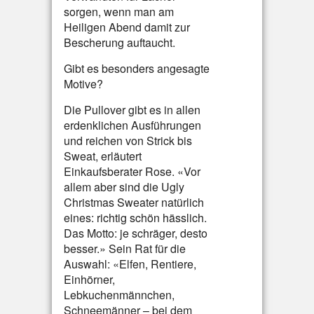
sorgen, wenn man am
Heiligen Abend damit zur
Bescherung auftaucht.
Gibt es besonders angesagte
Motive?
Die Pullover gibt es in allen
erdenklichen Ausführungen
und reichen von Strick bis
Sweat, erläutert
Einkaufsberater Rose. «Vor
allem aber sind die Ugly
Christmas Sweater natürlich
eines: richtig schön hässlich.
Das Motto: je schräger, desto
besser.» Sein Rat für die
Auswahl: «Elfen, Rentiere,
Einhörner,
Lebkuchenmännchen,
Schneemänner – bei dem