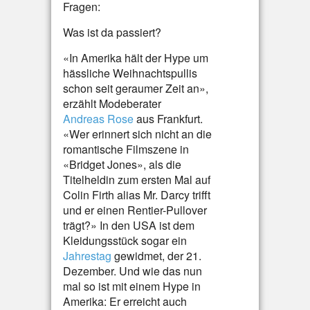
Fragen:
Was ist da passiert?
«In Amerika hält der Hype um
hässliche Weihnachtspullis
schon seit geraumer Zeit an»,
erzählt Modeberater
Andreas Rose
aus Frankfurt.
«Wer erinnert sich nicht an die
romantische Filmszene in
«Bridget Jones», als die
Titelheldin zum ersten Mal auf
Colin Firth alias Mr. Darcy trifft
und er einen Rentier-Pullover
trägt?» In den USA ist dem
Kleidungsstück sogar ein
Jahrestag
gewidmet, der 21.
Dezember. Und wie das nun
mal so ist mit einem Hype in
Amerika: Er erreicht auch