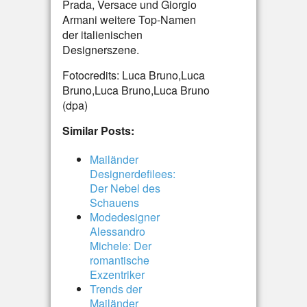
Prada, Versace und Giorgio
Armani weitere Top-Namen
der italienischen
Designerszene.
Fotocredits: Luca Bruno,Luca
Bruno,Luca Bruno,Luca Bruno
(dpa)
Similar Posts:
Mailänder
Designerdefilees:
Der Nebel des
Schauens
Modedesigner
Alessandro
Michele: Der
romantische
Exzentriker
Trends der
Mailänder