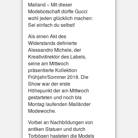
Mailand – Mit dieser
Modebotschaft dürfte Gucci
wohl jeden glücklich machen:
Sei einfach du selbst!
Als einen Akt des
Widerstands definierte
Alessandro Michele, der
Kreativdirektor des Labels,
seine am Mittwoch
präsentierte Kollektion
Frühjahr/Sommer 2018. Die
Show war der erste
Höhepunkt der am Mittwoch
gestarteten und noch bis
Montag laufenden Mailänder
Modewoche.
Vorbei an Nachbildungen von
antiken Statuen und durch
Torbögen hasteten die Models