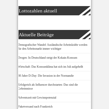
Lottozahlen aktuell
Aktuelle Beiträge
Demografischer Wandel: Ausländische Arbeitskräfte werden
für den Arbeitsmarkt immer wichtiger
Drogen: In Deutschland steigt der Kokain-Konsum
Wirtschaft: Das Konsumklima hat sich im Juli aufgehellt
80 Jahre D-Day: Die Invasion in der Normandie
Erfolgreich als Influencer durchstarten: Das sind die
Geheimnisse
Adventszeit mit Gewinnpotenzial
Paketversand nach Frankreich