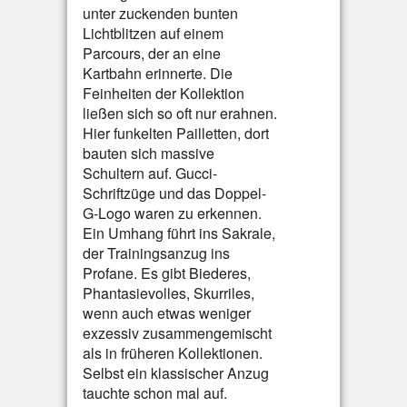
unter zuckenden bunten
Lichtblitzen auf einem
Parcours, der an eine
Kartbahn erinnerte. Die
Feinheiten der Kollektion
ließen sich so oft nur erahnen.
Hier funkelten Pailletten, dort
bauten sich massive
Schultern auf. Gucci-
Schriftzüge und das Doppel-
G-Logo waren zu erkennen.
Ein Umhang führt ins Sakrale,
der Trainingsanzug ins
Profane. Es gibt Biederes,
Phantasievolles, Skurriles,
wenn auch etwas weniger
exzessiv zusammengemischt
als in früheren Kollektionen.
Selbst ein klassischer Anzug
tauchte schon mal auf.