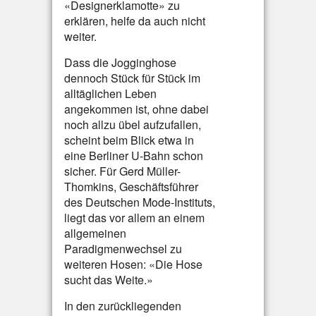
«Designerklamotte» zu
erklären, helfe da auch nicht
weiter.
Dass die Jogginghose
dennoch Stück für Stück im
alltäglichen Leben
angekommen ist, ohne dabei
noch allzu übel aufzufallen,
scheint beim Blick etwa in
eine Berliner U-Bahn schon
sicher. Für Gerd Müller-
Thomkins, Geschäftsführer
des Deutschen Mode-Instituts,
liegt das vor allem an einem
allgemeinen
Paradigmenwechsel zu
weiteren Hosen: «Die Hose
sucht das Weite.»
In den zurückliegenden