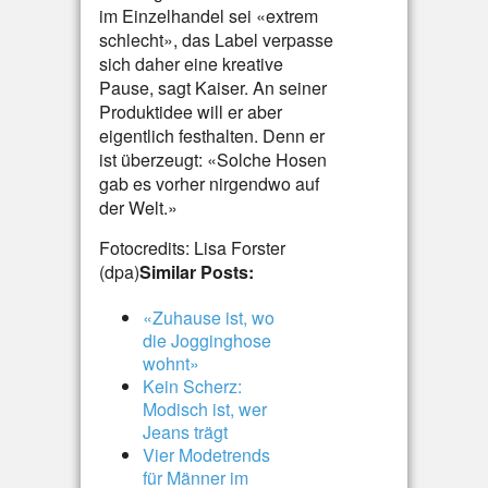
im Einzelhandel sei «extrem
schlecht», das Label verpasse
sich daher eine kreative
Pause, sagt Kaiser. An seiner
Produktidee will er aber
eigentlich festhalten. Denn er
ist überzeugt: «Solche Hosen
gab es vorher nirgendwo auf
der Welt.»
Fotocredits: Lisa Forster
(dpa)
Similar Posts:
«Zuhause ist, wo
die Jogginghose
wohnt»
Kein Scherz:
Modisch ist, wer
Jeans trägt
Vier Modetrends
für Männer im