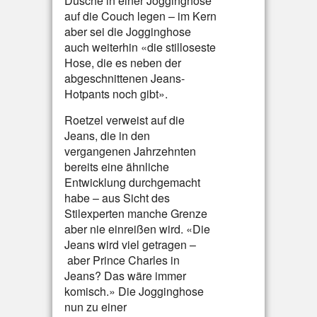
Dusche in einer Jogginghose
auf die Couch legen – im Kern
aber sei die Jogginghose
auch weiterhin «die stilloseste
Hose, die es neben der
abgeschnittenen Jeans-
Hotpants noch gibt».
Roetzel verweist auf die
Jeans, die in den
vergangenen Jahrzehnten
bereits eine ähnliche
Entwicklung durchgemacht
habe – aus Sicht des
Stilexperten manche Grenze
aber nie einreißen wird. «Die
Jeans wird viel getragen –
aber Prince Charles in
Jeans? Das wäre immer
komisch.» Die Jogginghose
nun zu einer