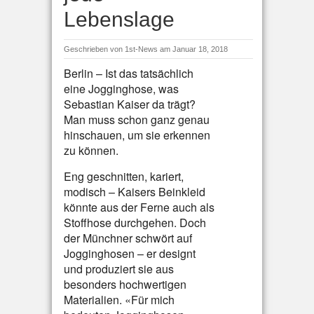
Lebenslage
Geschrieben von
1st-News
am Januar 18, 2018
Berlin – Ist das tatsächlich
eine Jogginghose, was
Sebastian Kaiser da trägt?
Man muss schon ganz genau
hinschauen, um sie erkennen
zu können.
Eng geschnitten, kariert,
modisch – Kaisers Beinkleid
könnte aus der Ferne auch als
Stoffhose durchgehen. Doch
der Münchner schwört auf
Jogginghosen – er designt
und produziert sie aus
besonders hochwertigen
Materialien. «Für mich