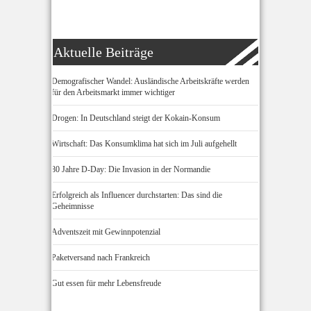
Aktuelle Beiträge
Demografischer Wandel: Ausländische Arbeitskräfte werden
für den Arbeitsmarkt immer wichtiger
Drogen: In Deutschland steigt der Kokain-Konsum
Wirtschaft: Das Konsumklima hat sich im Juli aufgehellt
80 Jahre D-Day: Die Invasion in der Normandie
Erfolgreich als Influencer durchstarten: Das sind die
Geheimnisse
Adventszeit mit Gewinnpotenzial
Paketversand nach Frankreich
Gut essen für mehr Lebensfreude