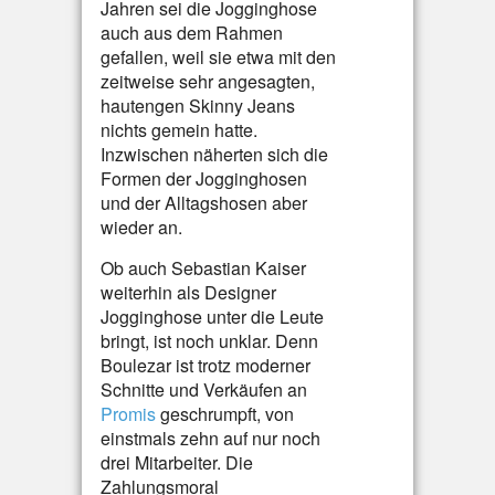
Jahren sei die Jogginghose
auch aus dem Rahmen
gefallen, weil sie etwa mit den
zeitweise sehr angesagten,
hautengen Skinny Jeans
nichts gemein hatte.
Inzwischen näherten sich die
Formen der Jogginghosen
und der Alltagshosen aber
wieder an.
Ob auch Sebastian Kaiser
weiterhin als Designer
Jogginghose unter die Leute
bringt, ist noch unklar. Denn
Boulezar ist trotz moderner
Schnitte und Verkäufen an
Promis
geschrumpft, von
einstmals zehn auf nur noch
drei Mitarbeiter. Die
Zahlungsmoral