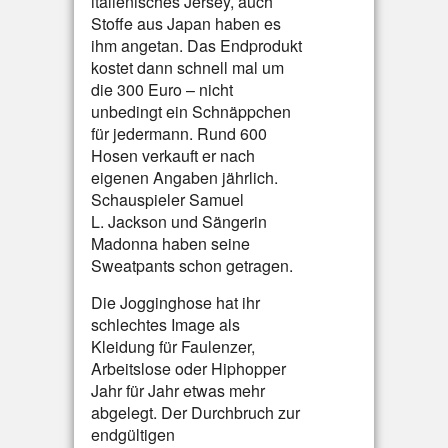
italienisches Jersey, auch
Stoffe aus Japan haben es
ihm angetan. Das Endprodukt
kostet dann schnell mal um
die 300 Euro – nicht
unbedingt ein Schnäppchen
für jedermann. Rund 600
Hosen verkauft er nach
eigenen Angaben jährlich.
Schauspieler Samuel
L. Jackson und Sängerin
Madonna haben seine
Sweatpants schon getragen.
Die Jogginghose hat ihr
schlechtes Image als
Kleidung für Faulenzer,
Arbeitslose oder Hiphopper
Jahr für Jahr etwas mehr
abgelegt. Der Durchbruch zur
endgültigen