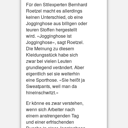
Für den Stilexperten Bernhard
Roetzel macht es allerdings
keinen Unterschied, ob eine
Jogginghose aus billigen oder
teuren Stoffen hergestellt
wird. «Jogginghose ist
Jogginghose», sagt Roetzel.
Die Meinung zu diesem
Kleidungsstück habe sich
zwar bei vielen Leuten
grundlegend verändert. Aber
eigentlich sei sie weiterhin
eine Sporthose. «Sie heißt ja
Sweatpants, weil man da
hineinschwitzt.»
Er könne es zwar verstehen,
wenn sich Arbeiter nach
einem anstrengenden Tag
und einer erfrischenden