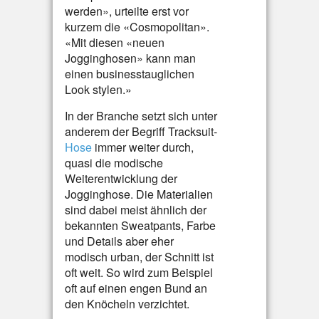
werden», urteilte erst vor
kurzem die «Cosmopolitan».
«Mit diesen «neuen
Jogginghosen» kann man
einen businesstauglichen
Look stylen.»
In der Branche setzt sich unter
anderem der Begriff Tracksuit-
Hose
immer weiter durch,
quasi die modische
Weiterentwicklung der
Jogginghose. Die Materialien
sind dabei meist ähnlich der
bekannten Sweatpants, Farbe
und Details aber eher
modisch urban, der Schnitt ist
oft weit. So wird zum Beispiel
oft auf einen engen Bund an
den Knöcheln verzichtet.