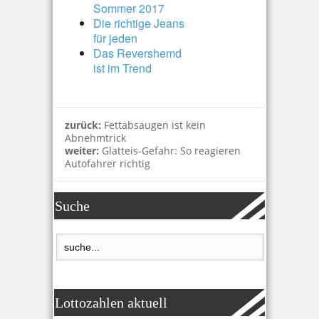
Sommer 2017
Die richtige Jeans
für jeden
Das Revershemd
ist im Trend
zurück:
Fettabsaugen ist kein
Abnehmtrick
weiter:
Glatteis-Gefahr: So reagieren
Autofahrer richtig
Suche
Lottozahlen aktuell