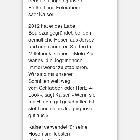
bedeuten Jogginghosen
Freiheit und Feierabend»,
sagt Kaiser.
2012 hat er das Label
Boulezar gegründet, bei dem
gemütliche Hosen aus Jersey
und auch anderen Stoffen im
Mittelpunkt stehen. «Mein Ziel
war es, die Jogginghose
immer weiter zu etablieren.
Wir sind mit unseren
Schnitten weit weg
vom Schlabber- oder Hartz-4-
Look», sagt Kaiser. «Wenn sie
am Hintern gut geschnitten ist,
sieht auch eine Jogginghose
gut aus.»
Kaiser verwendet für seine
Hosen am liebsten