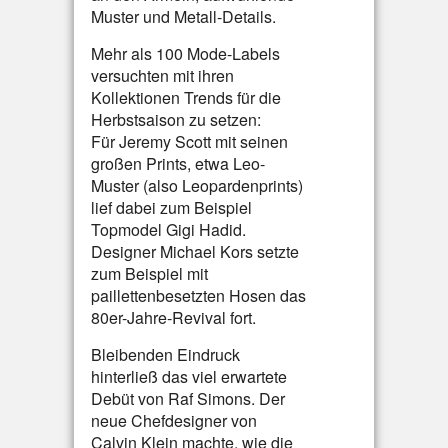
Muster und Metall-Details.
Mehr als 100 Mode-Labels
versuchten mit ihren
Kollektionen Trends für die
Herbstsaison zu setzen:
Für Jeremy Scott mit seinen
großen Prints, etwa Leo-
Muster (also Leopardenprints)
lief dabei zum Beispiel
Topmodel Gigi Hadid.
Designer Michael Kors setzte
zum Beispiel mit
paillettenbesetzten Hosen das
80er-Jahre-Revival fort.
Bleibenden Eindruck
hinterließ das viel erwartete
Debüt von Raf Simons. Der
neue Chefdesigner von
Calvin Klein machte, wie die