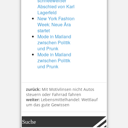
schneeweißer
Abschied von Karl
Lagerfeld
New York Fashion
Week: Neue Ära
startet
Mode in Mailand
zwischen Politik
und Prunk
Mode in Mailand
zwischen Politik
und Prunk
zurück:
Mit Motivlinsen nicht Autos
steuern oder Fahrrad fahren
weiter:
Lebensmittelhandel: Wettlauf
um das gute Gewissen
Suche