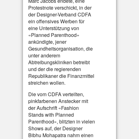
Marc Jacobs endete, eine
Protestnote verschickt, in der
der Designer-Verband CDFA
ein offensives Werben für
eine Unterstützung von
«Planned Parenthood»
ankündigte, jener
Gesundheitsorganisation, die
unter anderem
Abtreibungskliniken betreibt
und der die regierenden
Republikaner die Finanzmittel
streichen wollen.
Die vom CDFA verteilten,
pinkfarbenen Anstecker mit
der Aufschrift «Fashion
Stands with Planned
Parenthood», blitzten in vielen
Shows auf, der Designer
Bibhu Mohapatra nahm einen