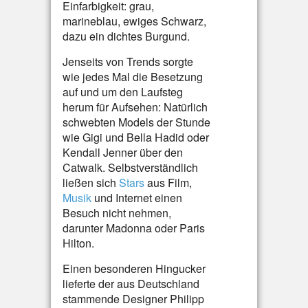
Einfarbigkeit: grau,
marineblau, ewiges Schwarz,
dazu ein dichtes Burgund.
Jenseits von Trends sorgte
wie jedes Mal die Besetzung
auf und um den Laufsteg
herum für Aufsehen: Natürlich
schwebten Models der Stunde
wie Gigi und Bella Hadid oder
Kendall Jenner über den
Catwalk. Selbstverständlich
ließen sich
Stars
aus Film,
Musik
und Internet einen
Besuch nicht nehmen,
darunter Madonna oder Paris
Hilton.
Einen besonderen Hingucker
lieferte der aus Deutschland
stammende Designer Philipp