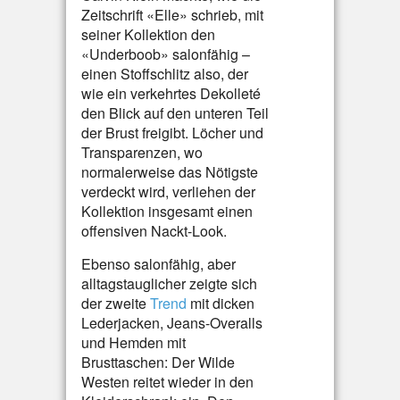
Zeitschrift «Elle» schrieb, mit
seiner Kollektion den
«Underboob» salonfähig –
einen Stoffschlitz also, der
wie ein verkehrtes Dekolleté
den Blick auf den unteren Teil
der Brust freigibt. Löcher und
Transparenzen, wo
normalerweise das Nötigste
verdeckt wird, verliehen der
Kollektion insgesamt einen
offensiven Nackt-Look.
Ebenso salonfähig, aber
alltagstauglicher zeigte sich
der zweite
Trend
mit dicken
Lederjacken, Jeans-Overalls
und Hemden mit
Brusttaschen: Der Wilde
Westen reitet wieder in den