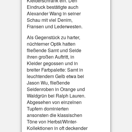
Kleiderschrank ein. Den
Eindruck bestätigte auch
Alexander Wang in seiner
Schau mit viel Denim,
Fransen und Lederwesten.
Als Gegenstück zu harter,
nüchterner Optik hatten
fließende Samt und Seide
ihren großen Auftritt, in
Kleider gegossen und in
breiter Farbpalette: Samt in
leuchtendem Gelb etwa bei
Jason Wu, fließende
Seidenroben in Orange und
Waldgrün bei Ralph Lauren.
Abgesehen von einzelnen
Tupfern dominierten
ansonsten die klassischen
Töne von Herbst/Winter-
Kollektionen in oft deckender