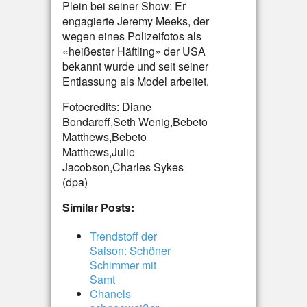
Plein bei seiner Show: Er
engagierte Jeremy Meeks, der
wegen eines Polizeifotos als
«heißester Häftling» der USA
bekannt wurde und seit seiner
Entlassung als Model arbeitet.
Fotocredits: Diane
Bondareff,Seth Wenig,Bebeto
Matthews,Bebeto
Matthews,Julie
Jacobson,Charles Sykes
(dpa)
Similar Posts:
Trendstoff der
Saison: Schöner
Schimmer mit
Samt
Chanels