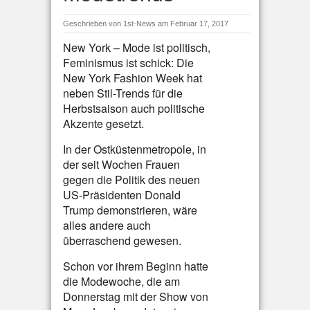
Geschrieben von
1st-News
am Februar 17, 2017
New York – Mode ist politisch,
Feminismus ist schick: Die
New York Fashion Week hat
neben Stil-Trends für die
Herbstsaison auch politische
Akzente gesetzt.
In der Ostküstenmetropole, in
der seit Wochen Frauen
gegen die Politik des neuen
US-Präsidenten Donald
Trump demonstrieren, wäre
alles andere auch
überraschend gewesen.
Schon vor ihrem Beginn hatte
die Modewoche, die am
Donnerstag mit der Show von