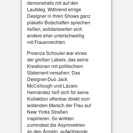
demonstrativ mit auf den
Laufsteg. Während einige
Designer in ihren Shows ganz
plakativ Botschaften sprechen
ließen, solidarisierten sich
andere eher unterschwellig
mit Frauenrechten.
Proenza Schouler war eines
der großen Labels, das seine
Kreationen mit politischem
Statement versahen: Das
Designer-Duo Jack
McCollough und Lázaro
Hernández ließ sich für seine
Kollektion offenbar direkt vom
wütenden Marsch der Frau auf
New Yorks Straßen
inspirieren. So wirkten
zumindest die Asymmetrien
an den Ärmeln, aufwühlende