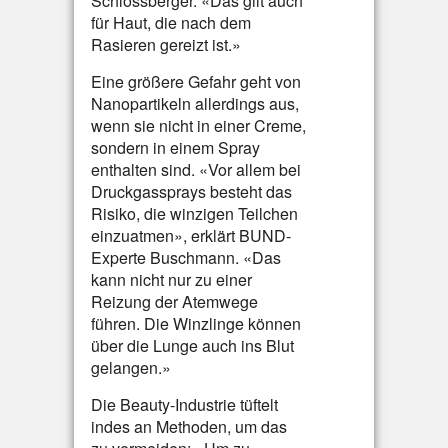
Schlossberger. «Das gilt auch
für Haut, die nach dem
Rasieren gereizt ist.»
Eine größere Gefahr geht von
Nanopartikeln allerdings aus,
wenn sie nicht in einer Creme,
sondern in einem Spray
enthalten sind. «Vor allem bei
Druckgassprays besteht das
Risiko, die winzigen Teilchen
einzuatmen», erklärt BUND-
Experte Buschmann. «Das
kann nicht nur zu einer
Reizung der Atemwege
führen. Die Winzlinge können
über die Lunge auch ins Blut
gelangen.»
Die Beauty-Industrie tüftelt
indes an Methoden, um das