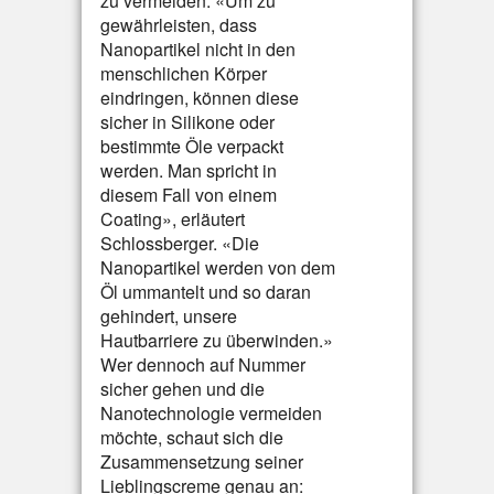
zu vermeiden: «Um zu
gewährleisten, dass
Nanopartikel nicht in den
menschlichen Körper
eindringen, können diese
sicher in Silikone oder
bestimmte Öle verpackt
werden. Man spricht in
diesem Fall von einem
Coating», erläutert
Schlossberger. «Die
Nanopartikel werden von dem
Öl ummantelt und so daran
gehindert, unsere
Hautbarriere zu überwinden.»
Wer dennoch auf Nummer
sicher gehen und die
Nanotechnologie vermeiden
möchte, schaut sich die
Zusammensetzung seiner
Lieblingscreme genau an: