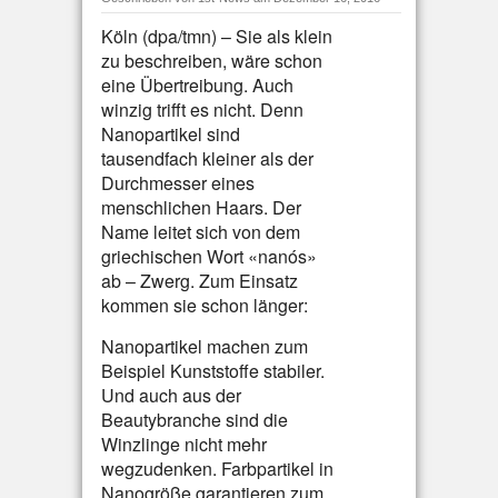
Köln (dpa/tmn) – Sie als klein
zu beschreiben, wäre schon
eine Übertreibung. Auch
winzig trifft es nicht. Denn
Nanopartikel sind
tausendfach kleiner als der
Durchmesser eines
menschlichen Haars. Der
Name leitet sich von dem
griechischen Wort «nanós»
ab – Zwerg. Zum Einsatz
kommen sie schon länger:
Nanopartikel machen zum
Beispiel Kunststoffe stabiler.
Und auch aus der
Beautybranche sind die
Winzlinge nicht mehr
wegzudenken. Farbpartikel in
Nanogröße garantieren zum