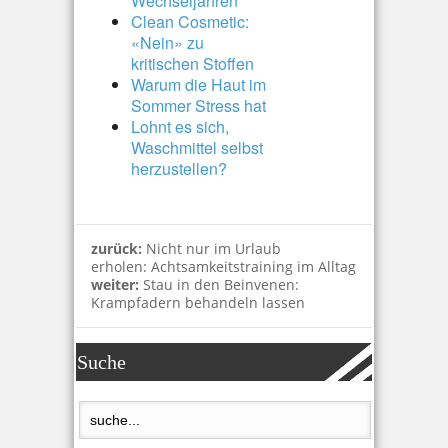
Wechseljahren
Clean Cosmetic:
«Nein» zu
kritischen Stoffen
Warum die Haut im
Sommer Stress hat
Lohnt es sich,
Waschmittel selbst
herzustellen?
zurück:
Nicht nur im Urlaub
erholen: Achtsamkeitstraining im Alltag
weiter:
Stau in den Beinvenen:
Krampfadern behandeln lassen
Suche