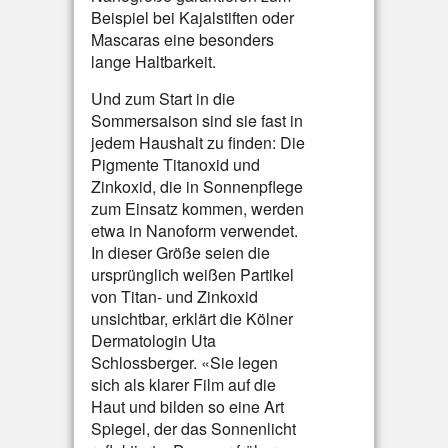
Beispiel bei Kajalstiften oder
Mascaras eine besonders
lange Haltbarkeit.
Und zum Start in die
Sommersaison sind sie fast in
jedem Haushalt zu finden: Die
Pigmente Titanoxid und
Zinkoxid, die in Sonnenpflege
zum Einsatz kommen, werden
etwa in Nanoform verwendet.
In dieser Größe seien die
ursprünglich weißen Partikel
von Titan- und Zinkoxid
unsichtbar, erklärt die Kölner
Dermatologin Uta
Schlossberger. «Sie legen
sich als klarer Film auf die
Haut und bilden so eine Art
Spiegel, der das Sonnenlicht