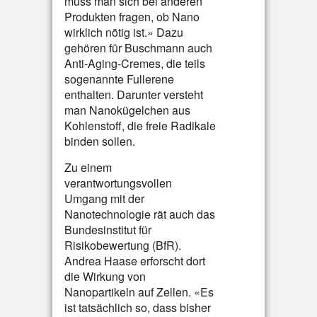
muss man sich bei anderen
Produkten fragen, ob Nano
wirklich nötig ist.» Dazu
gehören für Buschmann auch
Anti-Aging-Cremes, die teils
sogenannte Fullerene
enthalten. Darunter versteht
man Nanokügelchen aus
Kohlenstoff, die freie Radikale
binden sollen.
Zu einem
verantwortungsvollen
Umgang mit der
Nanotechnologie rät auch das
Bundesinstitut für
Risikobewertung (BfR).
Andrea Haase erforscht dort
die Wirkung von
Nanopartikeln auf Zellen. «Es
ist tatsächlich so, dass bisher