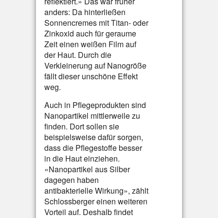
reflektiert.» Das war früher
anders: Da hinterließen
Sonnencremes mit Titan- oder
Zinkoxid auch für geraume
Zeit einen weißen Film auf
der Haut. Durch die
Verkleinerung auf Nanogröße
fällt dieser unschöne Effekt
weg.
Auch in Pflegeprodukten sind
Nanopartikel mittlerweile zu
finden. Dort sollen sie
beispielsweise dafür sorgen,
dass die Pflegestoffe besser
in die Haut einziehen.
«Nanopartikel aus Silber
dagegen haben
antibakterielle Wirkung», zählt
Schlossberger einen weiteren
Vorteil auf. Deshalb findet