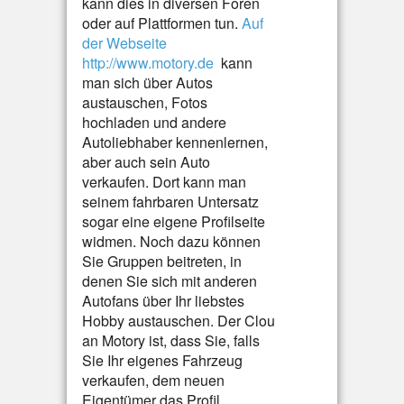
kann dies in diversen Foren
oder auf Plattformen tun.
Auf
der Webseite
http://www.motory.de
kann
man sich über Autos
austauschen, Fotos
hochladen und andere
Autoliebhaber kennenlernen,
aber auch sein Auto
verkaufen. Dort kann man
seinem fahrbaren Untersatz
sogar eine eigene Profilseite
widmen. Noch dazu können
Sie Gruppen beitreten, in
denen Sie sich mit anderen
Autofans über Ihr liebstes
Hobby austauschen. Der Clou
an Motory ist, dass Sie, falls
Sie Ihr eigenes Fahrzeug
verkaufen, dem neuen
Eigentümer das Profil