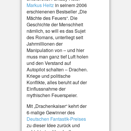
Markus Heitz
in seinem 2006
erschienenen Bestseller „Die
Mächte des Feuers“. Die
Geschichte der Menschheit
nämlich, so will es das Sujet
des Romans, unterliegt seit
Jahrmillionen der
Manipulation von – und hier
muss man ganz tief Luft holen
und den Verstand auf
Autopilot schalten – Drachen.
Kriege und politische
Konflikte, alles beruht auf der
Einflussnahme der
mythischen Feuerspeier.
Mit „Drachenkaiser“ kehrt der
6-malige Gewinner des
Deutschen Fantastik-Preises
zu dieser Idee zurück und