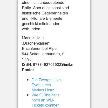
eine nicht unbedeutende
Rolle. Aber auch sonst sind
historische Gegebenheiten
und fiktionale Elemente
geschickt miteinander
verbunden.
Markus Heitz
„Drachenkaiser“
Erschienen bei Piper
544 Seiten, gebunden, €
17,95
ISBN: 9783492701532
Similar
Posts:
Die Zwerge: Live-
Event nach
Markus Heitz
Wie Fußballfans
noch an WM-
Tickets kommen