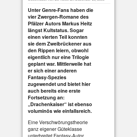
Unter Genre-Fans haben die
vier Zwergen-Romane des
Pfälzer Autors Markus Heitz
längst Kultstatus. Sogar
einen vierten Teil konnten
sie dem Zweibrückener aus
den Rippen leiern, obwohl
eigentlich nur eine Trilogie
geplant war. Mittlerweile hat
er sich einer anderen
Fantasy-Spezies
zugewendet und bietet hier
auch bereits eine erste
Fortsetzung an:
„Drachenkaiser“ ist ebenso
voluminös wie einfallsreich.
Eine Verschwörungstheorie
ganz eigener Güteklasse
unterbreitet Fantasy-Autor