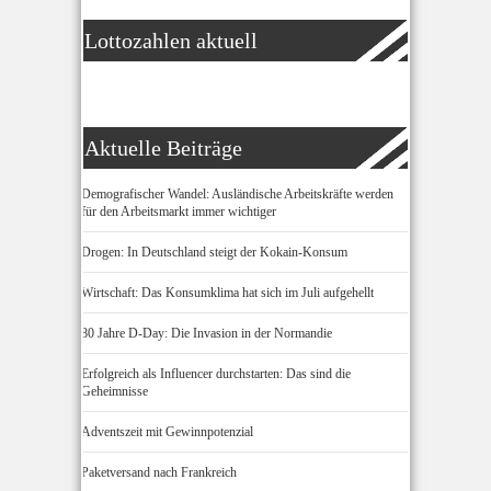
Lottozahlen aktuell
Aktuelle Beiträge
Demografischer Wandel: Ausländische Arbeitskräfte werden
für den Arbeitsmarkt immer wichtiger
Drogen: In Deutschland steigt der Kokain-Konsum
Wirtschaft: Das Konsumklima hat sich im Juli aufgehellt
80 Jahre D-Day: Die Invasion in der Normandie
Erfolgreich als Influencer durchstarten: Das sind die
Geheimnisse
Adventszeit mit Gewinnpotenzial
Paketversand nach Frankreich