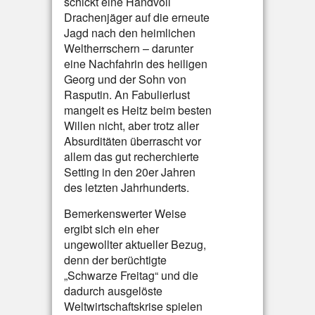
schickt eine Handvoll
Drachenjäger auf die erneute
Jagd nach den heimlichen
Weltherrschern – darunter
eine Nachfahrin des heiligen
Georg und der Sohn von
Rasputin. An Fabulierlust
mangelt es Heitz beim besten
Willen nicht, aber trotz aller
Absurditäten überrascht vor
allem das gut recherchierte
Setting in den 20er Jahren
des letzten Jahrhunderts.
Bemerkenswerter Weise
ergibt sich ein eher
ungewollter aktueller Bezug,
denn der berüchtigte
„Schwarze Freitag“ und die
dadurch ausgelöste
Weltwirtschaftskrise spielen