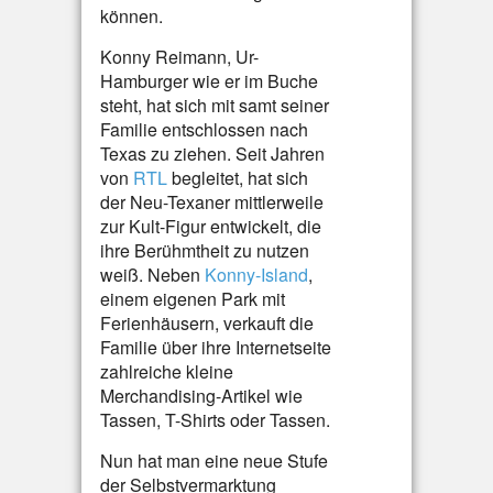
können.
Konny Reimann, Ur-
Hamburger wie er im Buche
steht, hat sich mit samt seiner
Familie entschlossen nach
Texas zu ziehen. Seit Jahren
von
RTL
begleitet, hat sich
der Neu-Texaner mittlerweile
zur Kult-Figur entwickelt, die
ihre Berühmtheit zu nutzen
weiß. Neben
Konny-Island
,
einem eigenen Park mit
Ferienhäusern, verkauft die
Familie über ihre Internetseite
zahlreiche kleine
Merchandising-Artikel wie
Tassen, T-Shirts oder Tassen.
Nun hat man eine neue Stufe
der Selbstvermarktung