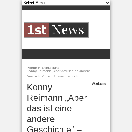
Home »
Literatur »
Konny Reimann „Aber das ist eine andere
Geschichte“ – ein Auswanderbuch
Werbung
Konny
Reimann „Aber
das ist eine
andere
Geschichte“ –