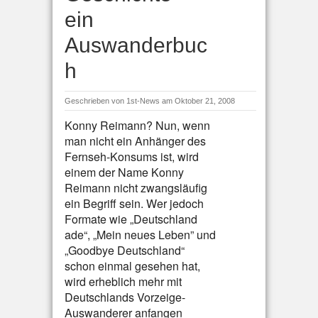
ein
Auswanderbuc
h
Geschrieben von
1st-News
am Oktober 21, 2008
Konny Reimann? Nun, wenn
man nicht ein Anhänger des
Fernseh-Konsums ist, wird
einem der Name Konny
Reimann nicht zwangsläufig
ein Begriff sein. Wer jedoch
Formate wie „Deutschland
ade“, „Mein neues Leben” und
„Goodbye Deutschland“
schon einmal gesehen hat,
wird erheblich mehr mit
Deutschlands Vorzeige-
Auswanderer anfangen