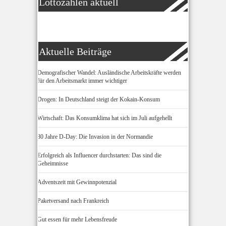
Lottozahlen aktuell
Aktuelle Beiträge
Demografischer Wandel: Ausländische Arbeitskräfte werden
für den Arbeitsmarkt immer wichtiger
Drogen: In Deutschland steigt der Kokain-Konsum
Wirtschaft: Das Konsumklima hat sich im Juli aufgehellt
80 Jahre D-Day: Die Invasion in der Normandie
Erfolgreich als Influencer durchstarten: Das sind die
Geheimnisse
Adventszeit mit Gewinnpotenzial
Paketversand nach Frankreich
Gut essen für mehr Lebensfreude