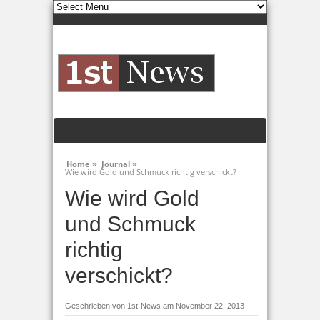
Home »
Journal »
Wie wird Gold und Schmuck richtig verschickt?
Wie wird Gold
und Schmuck
richtig
verschickt?
Geschrieben von
1st-News
am November 22, 2013