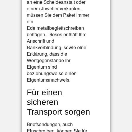
an eine Scheideanstalt oder
einem Juwelier verkaufen,
müssen Sie dem Paket immer
ein
Edelmetallbegleitschreiben
beifügen. Dieses enthält Ihre
Anschrift und
Bankverbindung, sowie eine
Erklärung, dass die
Wertgegenstände Ihr
Eigentum sind
beziehungsweise einen
Eigentumsnachweis.
Für einen
sicheren
Transport sorgen
Briefsendungen, auch
Einschreiben, können Sie für