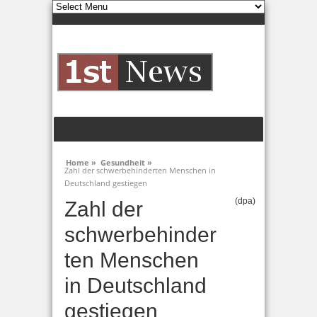
Home »
Gesundheit »
Zahl der schwerbehinderten Menschen in
Deutschland gestiegen
(dpa)
Zahl der
schwerbehinder
ten Menschen
in Deutschland
gestiegen