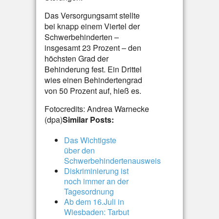
Das Versorgungsamt stellte
bei knapp einem Viertel der
Schwerbehinderten –
insgesamt 23 Prozent – den
höchsten Grad der
Behinderung fest. Ein Drittel
wies einen Behindertengrad
von 50 Prozent auf, hieß es.
Fotocredits: Andrea Warnecke
(dpa)
Similar Posts:
Das Wichtigste
über den
Schwerbehindertenausweis
Diskriminierung ist
noch immer an der
Tagesordnung
Ab dem 16.Juli in
Wiesbaden: Tarbut