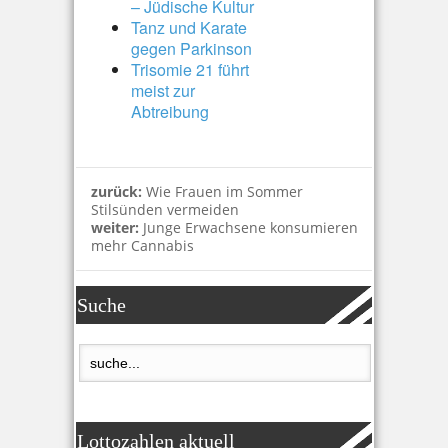
– Jüdische Kultur
Tanz und Karate
gegen Parkinson
Trisomie 21 führt
meist zur
Abtreibung
zurück:
Wie Frauen im Sommer
Stilsünden vermeiden
weiter:
Junge Erwachsene konsumieren
mehr Cannabis
Suche
Lottozahlen aktuell