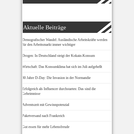
Aktuelle Beiträge
Demografischer Wandel: Ausländische Arbeitskräfte werden
für den Arbeitsmarkt immer wichtiger
Drogen: In Deutschland steigt der Kokain-Konsum
Wirtschaft: Das Konsumklima hat sich im Juli aufgehellt
80 Jahre D-Day: Die Invasion in der Normandie
Erfolgreich als Influencer durchstarten: Das sind die
Geheimnisse
Adventszeit mit Gewinnpotenzial
Paketversand nach Frankreich
Gut essen für mehr Lebensfreude