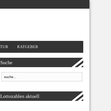
TUR
RATGEBER
Suche
Lottozahlen aktuell