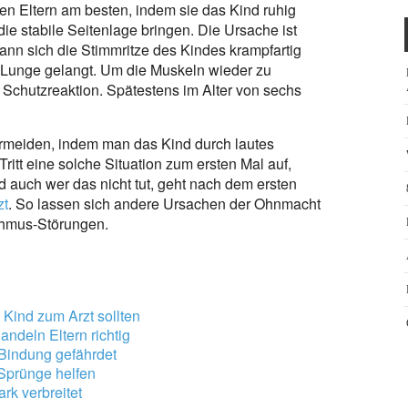
en Eltern am besten, indem sie das Kind ruhig
e stabile Seitenlage bringen. Die Ursache ist
ann sich die Stimmritze des Kindes krampfartig
e Lunge gelangt. Um die Muskeln wieder zu
Schutzreaktion. Spätestens im Alter von sechs
rmeiden, indem man das Kind durch lautes
itt eine solche Situation zum ersten Mal auf,
d auch wer das nicht tut, geht nach dem ersten
zt
. So lassen sich andere Ursachen der Ohnmacht
thmus-Störungen.
 Kind zum Arzt sollten
ndeln Eltern richtig
Bindung gefährdet
Sprünge helfen
rk verbreitet