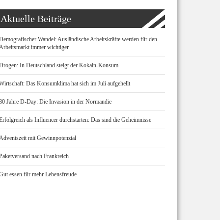
Aktuelle Beiträge
Demografischer Wandel: Ausländische Arbeitskräfte werden für den
Arbeitsmarkt immer wichtiger
Drogen: In Deutschland steigt der Kokain-Konsum
Wirtschaft: Das Konsumklima hat sich im Juli aufgehellt
80 Jahre D-Day: Die Invasion in der Normandie
Erfolgreich als Influencer durchstarten: Das sind die Geheimnisse
Adventszeit mit Gewinnpotenzial
Paketversand nach Frankreich
Gut essen für mehr Lebensfreude