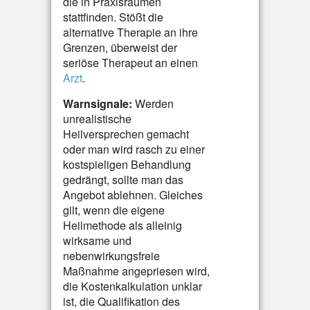
die in Praxisräumen
stattfinden. Stößt die
alternative Therapie an ihre
Grenzen, überweist der
seriöse Therapeut an einen
Arzt
.
Warnsignale:
Werden
unrealistische
Heilversprechen gemacht
oder man wird rasch zu einer
kostspieligen Behandlung
gedrängt, sollte man das
Angebot ablehnen. Gleiches
gilt, wenn die eigene
Heilmethode als alleinig
wirksame und
nebenwirkungsfreie
Maßnahme angepriesen wird,
die Kostenkalkulation unklar
ist, die Qualifikation des