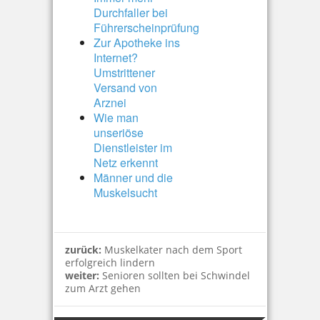
Durchfaller bei
Führerscheinprüfung
Zur Apotheke ins
Internet?
Umstrittener
Versand von
Arznei
Wie man
unseriöse
Dienstleister im
Netz erkennt
Männer und die
Muskelsucht
zurück:
Muskelkater nach dem Sport
erfolgreich lindern
weiter:
Senioren sollten bei Schwindel
zum Arzt gehen