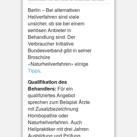
Berlin – Bei alternativen
Heilverfahren sind viele
unsicher, ob sie bei einem
seriösen Anbieter in
Behandlung sind. Der
Verbraucher Initiative
Bundesverband gibt in seiner
Broschüre
«Naturheilverfahren» einige
Tipps
.
Qualifikation des
Behandlers:
Für ein
qualifiziertes Angebot
sprechen zum Beispiel Ärzte
mit Zusatzbezeichnung
Homöopathie oder
Naturheilverfahren. Auch
Heilpraktiker mit drei Jahren
Ausbildung und Prüfung