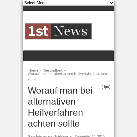
Home »
Gesundheit »
Worauf man bei alternativen Heilverfahren achten
sollte
(dpa)
Worauf man bei
alternativen
Heilverfahren
achten sollte
Geschrieben von
1st-News
am Dezember 16, 2016