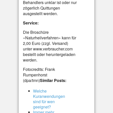
Behandlers unklar ist oder nur
zögerlich Quittungen
ausgestellt werden.
Service:
Die Broschüre
«Naturheilverfahren» kann für
2,00 Euro (zzgl. Versand)
unter www.verbraucher.com
bestellt oder heruntergeladen
werden.
Fotocredits: Frank
Rumpenhorst
(dpa/tmn)
Similar Posts:
Welche
Kuranwendungen
sind für wen
geeignet?
Immer mehr