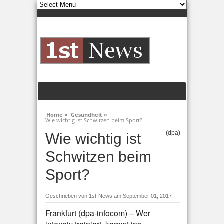
Home »
Gesundheit »
Wie wichtig ist Schwitzen beim Sport?
(dpa)
Wie wichtig ist
Schwitzen beim
Sport?
Geschrieben von
1st-News
am September 01, 2017
Frankfurt (dpa-infocom) – Wer