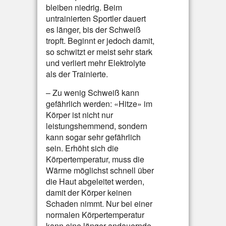
bleiben niedrig. Beim
untrainierten Sportler dauert
es länger, bis der Schweiß
tropft. Beginnt er jedoch damit,
so schwitzt er meist sehr stark
und verliert mehr Elektrolyte
als der Trainierte.
– Zu wenig Schweiß kann
gefährlich werden: «Hitze» im
Körper ist nicht nur
leistungshemmend, sondern
kann sogar sehr gefährlich
sein. Erhöht sich die
Körpertemperatur, muss die
Wärme möglichst schnell über
die Haut abgeleitet werden,
damit der Körper keinen
Schaden nimmt. Nur bei einer
normalen Körpertemperatur
kann eine länger andauernde