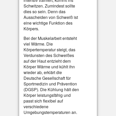
intensiv trainiert, kommt ins
Schwitzen. Zumindest sollte
dies so sein. Denn das
Ausscheiden von Schweiß ist
eine wichtige Funktion des
Körpers.
Bei der Muskelarbeit entsteht
viel Wärme. Die
Körpertemperatur steigt, das
Verdunsten des Schweißes
auf der Haut entzieht dem
Körper Wärme und kühlt ihn
wieder ab, erklärt die
Deutsche Gesellschaft für
Sportmedizin und Prävention
(DGSP). Die Kühlung hält den
Körper leistungsfähig und
passt sich flexibel auf
verschiedene
Umgebungstemperaturen an.