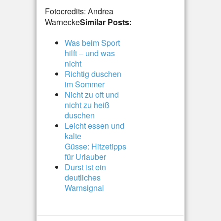
Fotocredits: Andrea
Warnecke
Similar Posts:
Was beim Sport
hilft – und was
nicht
Richtig duschen
im Sommer
Nicht zu oft und
nicht zu heiß
duschen
Leicht essen und
kalte
Güsse: Hitzetipps
für Urlauber
Durst ist ein
deutliches
Warnsignal