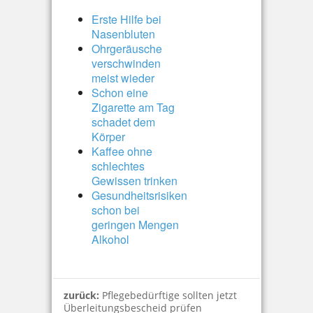
Erste Hilfe bei
Nasenbluten
Ohrgeräusche
verschwinden
meist wieder
Schon eine
Zigarette am Tag
schadet dem
Körper
Kaffee ohne
schlechtes
Gewissen trinken
Gesundheitsrisiken
schon bei
geringen Mengen
Alkohol
zurück:
Pflegebedürftige sollten jetzt
Überleitungsbescheid prüfen