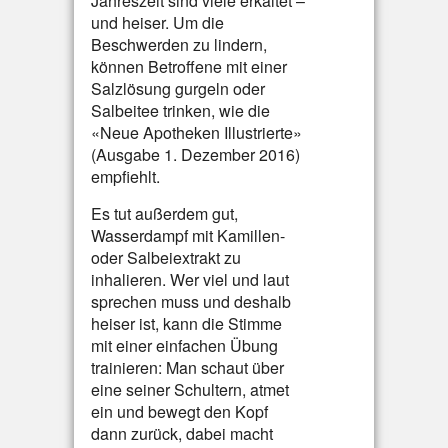
Jahreszeit sind viele erkältet –
und heiser. Um die
Beschwerden zu lindern,
können Betroffene mit einer
Salzlösung gurgeln oder
Salbeitee trinken, wie die
«Neue Apotheken Illustrierte»
(Ausgabe 1. Dezember 2016)
empfiehlt.
Es tut außerdem gut,
Wasserdampf mit Kamillen-
oder Salbeiextrakt zu
inhalieren. Wer viel und laut
sprechen muss und deshalb
heiser ist, kann die Stimme
mit einer einfachen Übung
trainieren: Man schaut über
eine seiner Schultern, atmet
ein und bewegt den Kopf
dann zurück, dabei macht