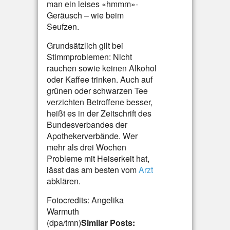
man ein leises «hmmm»-
Geräusch – wie beim
Seufzen.
Grundsätzlich gilt bei
Stimmproblemen: Nicht
rauchen sowie keinen Alkohol
oder Kaffee trinken. Auch auf
grünen oder schwarzen Tee
verzichten Betroffene besser,
heißt es in der Zeitschrift des
Bundesverbandes der
Apothekerverbände. Wer
mehr als drei Wochen
Probleme mit Heiserkeit hat,
lässt das am besten vom
Arzt
abklären.
Fotocredits: Angelika
Warmuth
(dpa/tmn)
Similar Posts: