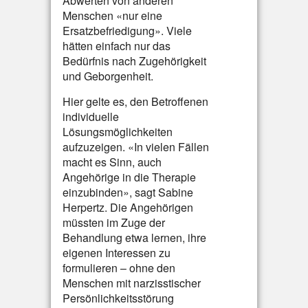
Abwerten von anderen
Menschen «nur eine
Ersatzbefriedigung». Viele
hätten einfach nur das
Bedürfnis nach Zugehörigkeit
und Geborgenheit.
Hier gelte es, den Betroffenen
individuelle
Lösungsmöglichkeiten
aufzuzeigen. «In vielen Fällen
macht es Sinn, auch
Angehörige in die Therapie
einzubinden», sagt Sabine
Herpertz. Die Angehörigen
müssten im Zuge der
Behandlung etwa lernen, ihre
eigenen Interessen zu
formulieren – ohne den
Menschen mit narzisstischer
Persönlichkeitsstörung