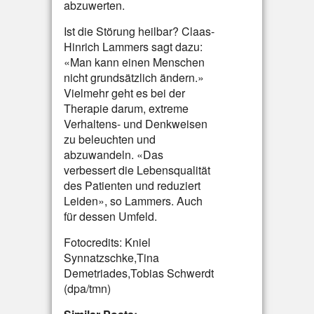
abzuwerten.
Ist die Störung heilbar? Claas-
Hinrich Lammers sagt dazu:
«Man kann einen Menschen
nicht grundsätzlich ändern.»
Vielmehr geht es bei der
Therapie darum, extreme
Verhaltens- und Denkweisen
zu beleuchten und
abzuwandeln. «Das
verbessert die Lebensqualität
des Patienten und reduziert
Leiden», so Lammers. Auch
für dessen Umfeld.
Fotocredits: Kniel
Synnatzschke,Tina
Demetriades,Tobias Schwerdt
(dpa/tmn)