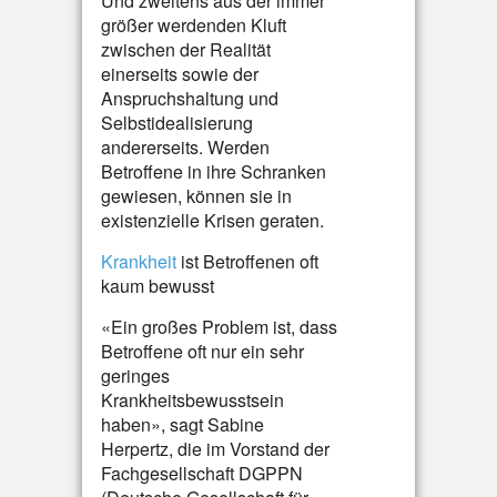
Und zweitens aus der immer
größer werdenden Kluft
zwischen der Realität
einerseits sowie der
Anspruchshaltung und
Selbstidealisierung
andererseits. Werden
Betroffene in ihre Schranken
gewiesen, können sie in
existenzielle Krisen geraten.
Krankheit
ist Betroffenen oft
kaum bewusst
«Ein großes Problem ist, dass
Betroffene oft nur ein sehr
geringes
Krankheitsbewusstsein
haben», sagt Sabine
Herpertz, die im Vorstand der
Fachgesellschaft DGPPN