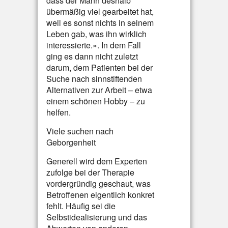
dass der Mann deshalb
übermäßig viel gearbeitet hat,
weil es sonst nichts in seinem
Leben gab, was ihn wirklich
interessierte.». In dem Fall
ging es dann nicht zuletzt
darum, dem Patienten bei der
Suche nach sinnstiftenden
Alternativen zur Arbeit – etwa
einem schönen Hobby – zu
helfen.
Viele suchen nach
Geborgenheit
Generell wird dem Experten
zufolge bei der Therapie
vordergründig geschaut, was
Betroffenen eigentlich konkret
fehlt. Häufig sei die
Selbstidealisierung und das