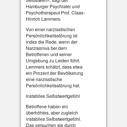
Selbstwert», sagt der
Hamburger Psychiater und
Psychotherapeut Prof. Claas-
Hinrich Lammers.
Von einer narzisstischen
Persönlichkeitsstörung ist
indes die Rede, wenn der
Narzissmus bei dem
Betroffenen und seiner
Umgebung zu Leiden führt.
Lammers schätzt, dass etwa
ein Prozent der Bevölkerung
eine narzisstische
Persönlichkeitsstörung hat.
Instabiles Selbstwertgefühl
Betroffene haben ein
überhöhtes, aber zugleich
instabiles Selbstwertgefühl.
Das versuchen sie durch