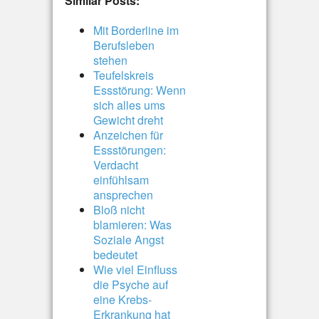
Similar Posts:
Mit Borderline im
Berufsleben
stehen
Teufelskreis
Essstörung: Wenn
sich alles ums
Gewicht dreht
Anzeichen für
Essstörungen:
Verdacht
einfühlsam
ansprechen
Bloß nicht
blamieren: Was
Soziale Angst
bedeutet
Wie viel Einfluss
die Psyche auf
eine Krebs-
Erkrankung hat