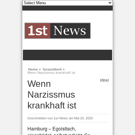
Home »
Gesundheit »
Wenn Narzissmus krankhaft ist
(dpa)
Wenn
Narzissmus
krankhaft ist
Geschrieben von
1st-News
am Mai 20, 2020
Hamburg – Egoistisch,