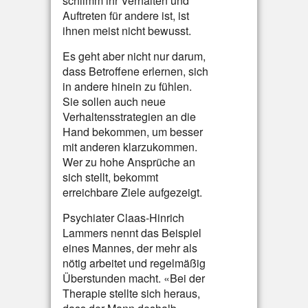
schlimm ihr Verhalten und
Auftreten für andere ist, ist
ihnen meist nicht bewusst.
Es geht aber nicht nur darum,
dass Betroffene erlernen, sich
in andere hinein zu fühlen.
Sie sollen auch neue
Verhaltensstrategien an die
Hand bekommen, um besser
mit anderen klarzukommen.
Wer zu hohe Ansprüche an
sich stellt, bekommt
erreichbare Ziele aufgezeigt.
Psychiater Claas-Hinrich
Lammers nennt das Beispiel
eines Mannes, der mehr als
nötig arbeitet und regelmäßig
Überstunden macht. «Bei der
Therapie stellte sich heraus,