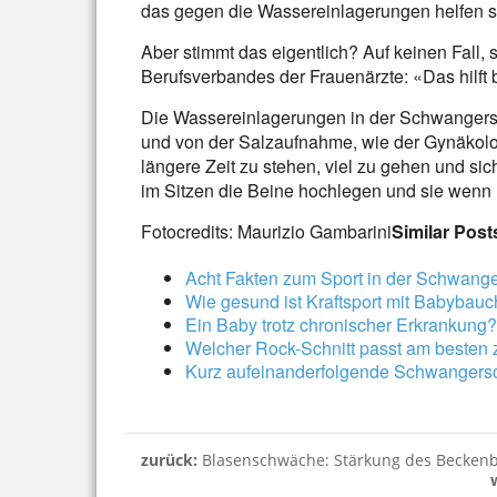
das gegen die Wassereinlagerungen helfen so
Aber stimmt das eigentlich? Auf keinen Fall, 
Berufsverbandes der Frauenärzte: «Das hilft 
Die Wassereinlagerungen in der Schwangers
und von der Salzaufnahme, wie der Gynäkologe
längere Zeit zu stehen, viel zu gehen und si
im Sitzen die Beine hochlegen und sie wenn 
Fotocredits: Maurizio Gambarini
Similar Post
Acht Fakten zum Sport in der Schwange
Wie gesund ist Kraftsport mit Babybauc
Ein Baby trotz chronischer Erkrankung
Welcher Rock-Schnitt passt am besten 
Kurz aufeinanderfolgende Schwangersc
zurück:
Blasenschwäche: Stärkung des Beckenb