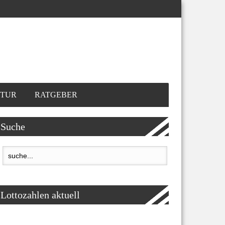
TUR
RATGEBER
Suche
Lottozahlen aktuell