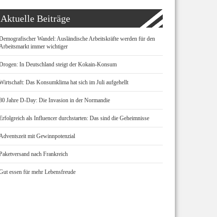
Aktuelle Beiträge
Demografischer Wandel: Ausländische Arbeitskräfte werden für den
Arbeitsmarkt immer wichtiger
Drogen: In Deutschland steigt der Kokain-Konsum
Wirtschaft: Das Konsumklima hat sich im Juli aufgehellt
80 Jahre D-Day: Die Invasion in der Normandie
Erfolgreich als Influencer durchstarten: Das sind die Geheimnisse
Adventszeit mit Gewinnpotenzial
Paketversand nach Frankreich
Gut essen für mehr Lebensfreude