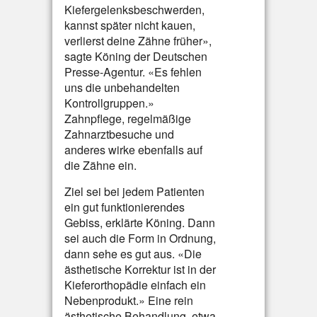
Kiefergelenksbeschwerden,
kannst später nicht kauen,
verlierst deine Zähne früher»,
sagte Köning der Deutschen
Presse-Agentur. «Es fehlen
uns die unbehandelten
Kontrollgruppen.»
Zahnpflege, regelmäßige
Zahnarztbesuche und
anderes wirke ebenfalls auf
die Zähne ein.
Ziel sei bei jedem Patienten
ein gut funktionierendes
Gebiss, erklärte Köning. Dann
sei auch die Form in Ordnung,
dann sehe es gut aus. «Die
ästhetische Korrektur ist in der
Kieferorthopädie einfach ein
Nebenprodukt.» Eine rein
ästhetische Behandlung, etwa