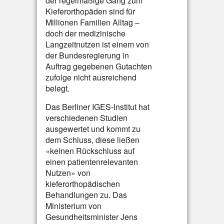
der regelmäßige Gang zum
Kieferorthopäden sind für
Millionen Familien Alltag –
doch der medizinische
Langzeitnutzen ist einem von
der Bundesregierung in
Auftrag gegebenen Gutachten
zufolge nicht ausreichend
belegt.
Das Berliner IGES-Institut hat
verschiedenen Studien
ausgewertet und kommt zu
dem Schluss, diese ließen
«keinen Rückschluss auf
einen patientenrelevanten
Nutzen» von
kieferorthopädischen
Behandlungen zu. Das
Ministerium von
Gesundheitsminister Jens