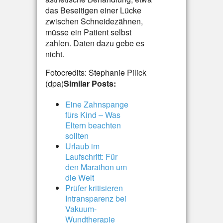
das Beseitigen einer Lücke
zwischen Schneidezähnen,
müsse ein Patient selbst
zahlen. Daten dazu gebe es
nicht.
Fotocredits: Stephanie Pilick
(dpa)
Similar Posts:
Eine Zahnspange
fürs Kind – Was
Eltern beachten
sollten
Urlaub im
Laufschritt: Für
den Marathon um
die Welt
Prüfer kritisieren
Intransparenz bei
Vakuum-
Wundtherapie