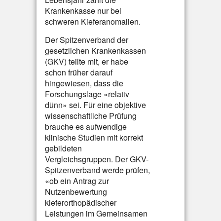
Krankenkasse nur bei
schweren Kieferanomalien.
Der Spitzenverband der
gesetzlichen Krankenkassen
(GKV) teilte mit, er habe
schon früher darauf
hingewiesen, dass die
Forschungslage «relativ
dünn» sei. Für eine objektive
wissenschaftliche Prüfung
brauche es aufwendige
klinische Studien mit korrekt
gebildeten
Vergleichsgruppen. Der GKV-
Spitzenverband werde prüfen,
«ob ein Antrag zur
Nutzenbewertung
kieferorthopädischer
Leistungen im Gemeinsamen