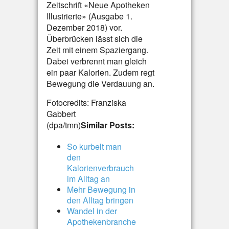
Zeitschrift «Neue Apotheken
Illustrierte» (Ausgabe 1.
Dezember 2018) vor.
Überbrücken lässt sich die
Zeit mit einem Spaziergang.
Dabei verbrennt man gleich
ein paar Kalorien. Zudem regt
Bewegung die Verdauung an.
Fotocredits: Franziska
Gabbert
(dpa/tmn)
Similar Posts:
So kurbelt man
den
Kalorienverbrauch
im Alltag an
Mehr Bewegung in
den Alltag bringen
Wandel in der
Apothekenbranche