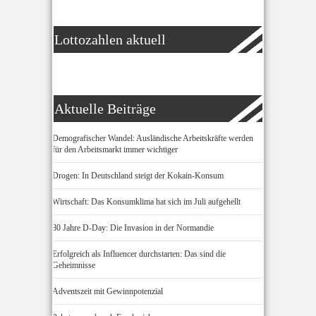
Lottozahlen aktuell
Aktuelle Beiträge
Demografischer Wandel: Ausländische Arbeitskräfte werden
für den Arbeitsmarkt immer wichtiger
Drogen: In Deutschland steigt der Kokain-Konsum
Wirtschaft: Das Konsumklima hat sich im Juli aufgehellt
80 Jahre D-Day: Die Invasion in der Normandie
Erfolgreich als Influencer durchstarten: Das sind die
Geheimnisse
Adventszeit mit Gewinnpotenzial