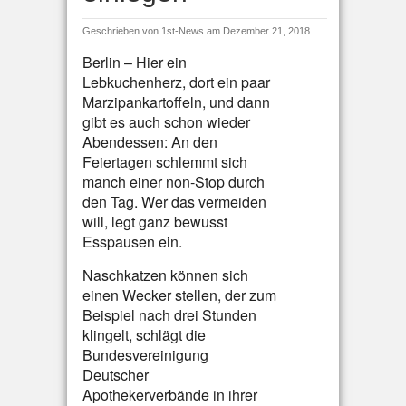
Geschrieben von
1st-News
am Dezember 21, 2018
Berlin – Hier ein
Lebkuchenherz, dort ein paar
Marzipankartoffeln, und dann
gibt es auch schon wieder
Abendessen: An den
Feiertagen schlemmt sich
manch einer non-Stop durch
den Tag. Wer das vermeiden
will, legt ganz bewusst
Esspausen ein.
Naschkatzen können sich
einen Wecker stellen, der zum
Beispiel nach drei Stunden
klingelt, schlägt die
Bundesvereinigung
Deutscher
Apothekerverbände in ihrer