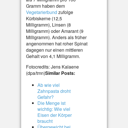
Gramm haben dem
Vegetarierbund
zufolge
Kürbiskerne (12,5
Milligramm), Linsen (8
Milligramm) oder Amarant (9
Milligramm). Anders als früher
angenommen hat roher Spinat
dagegen nur einen mittleren
Gehalt von 4,1 Milligramm.
Fotocredits: Jens Kalaene
(dpa/tmn)
Similar Posts:
Ab wie viel
Zahnpasta droht
Gefahr?
Die Menge ist
wichtig: Wie viel
Eisen der Körper
braucht
Übergewicht bei