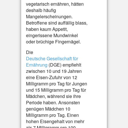
vegetarisch ernähren, hätten
deshalb häufig
Mangelerscheinungen.
Betroffene sind auffällig blass,
haben kaum Appetit,
eingerissene Mundwinkel
oder brüchige Fingernägel.
Die
Deutsche Gesellschaft für
Ernährung
(DGE) empfiehlt
zwischen 10 und 19 Jahren
eine Eisen-Zufuhr von 12
Milligramm pro Tag für Jungen
und 15 Milligramm pro Tag für
Mädchen, während sie ihre
Periode haben. Ansonsten
genügen Mädchen 10
Milligramm pro Tag. Einen
hohen Eisengehalt von mehr
als 7 Milligramm pro 100