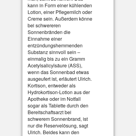
kann in Form einer kühlenden
Lotion, einer Pflegemilch oder
Creme sein. Außerdem könne
bei schwereren
Sonnenbränden die
Einnahme einer
entzündungshemmenden
Substanz sinnvoll sein –
einmalig bis zu ein Gramm
Acetylsalicylsäure (ASS),
wenn das Sonnenbad etwas
ausgeufert ist, erläutert Ulrich.
Kortison, entweder als
Hydrokortison-Lotion aus der
Apotheke oder im Notfall
sogar als Tablette durch den
Bereitschaftsarzt bei
schwerem Sonnenbrand, ist
nur die Reservelösung, sagt
Ulrich. Beides kann den