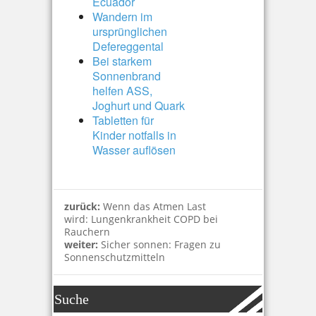
Ecuador
Wandern im
ursprünglichen
Defereggental
Bei starkem
Sonnenbrand
helfen ASS,
Joghurt und Quark
Tabletten für
Kinder notfalls in
Wasser auflösen
zurück:
Wenn das Atmen Last
wird: Lungenkrankheit COPD bei
Rauchern
weiter:
Sicher sonnen: Fragen zu
Sonnenschutzmitteln
Suche