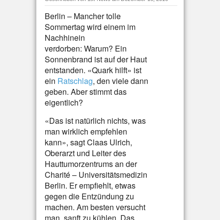
Berlin – Mancher tolle
Sommertag wird einem im
Nachhinein
verdorben: Warum? Ein
Sonnenbrand ist auf der Haut
entstanden. «Quark hilft» ist
ein
Ratschlag
, den viele dann
geben. Aber stimmt das
eigentlich?
«Das ist natürlich nichts, was
man wirklich empfehlen
kann», sagt Claas Ulrich,
Oberarzt und Leiter des
Hauttumorzentrums an der
Charité – Universitätsmedizin
Berlin. Er empfiehlt, etwas
gegen die Entzündung zu
machen. Am besten versucht
man, sanft zu kühlen. Das