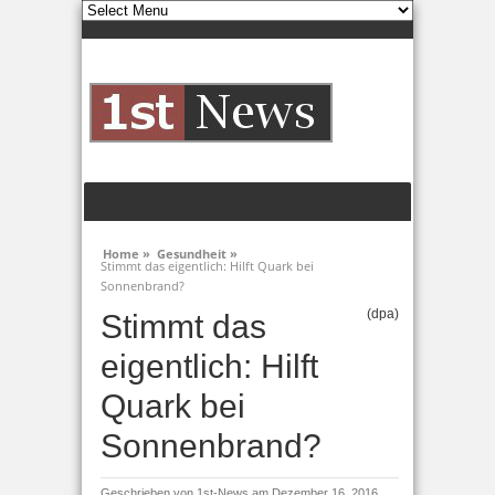
Home »
Gesundheit »
Stimmt das eigentlich: Hilft Quark bei
Sonnenbrand?
(dpa)
Stimmt das
eigentlich: Hilft
Quark bei
Sonnenbrand?
Geschrieben von
1st-News
am Dezember 16, 2016