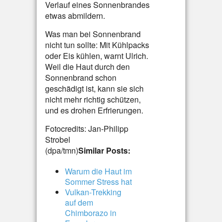
Verlauf eines Sonnenbrandes
etwas abmildern.
Was man bei Sonnenbrand
nicht tun sollte: Mit Kühlpacks
oder Eis kühlen, warnt Ulrich.
Weil die Haut durch den
Sonnenbrand schon
geschädigt ist, kann sie sich
nicht mehr richtig schützen,
und es drohen Erfrierungen.
Fotocredits: Jan-Philipp
Strobel
(dpa/tmn)
Similar Posts:
Warum die Haut im
Sommer Stress hat
Vulkan-Trekking
auf dem
Chimborazo in