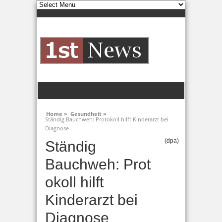
Home »
Gesundheit »
Ständig Bauchweh: Protokoll hilft Kinderarzt bei
Diagnose
(dpa)
Ständig
Bauchweh: Prot
okoll hilft
Kinderarzt bei
Diagnose