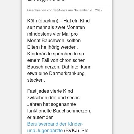
Geschrieben von
1st-News
am November 20, 2017
Köln (dpa/tmn) – Hat ein Kind
seit mehr als zwei Monaten
mindestens vier Mal pro
Monat Bauchweh, sollten
Eltern hellhörig werden.
Kinderärzte sprechen in so
einem Fall von chronischen
Bauschmerzen. Dahinter kann
etwa eine Darmerkrankung
stecken.
Fast jedes vierte Kind
zwischen drei und sechs
Jahren hat sogenannte
funktionelle Bauchschmerzen,
erläutert der
Berufsverband der Kinder-
und Jugendärzte
(BVKJ). Sie