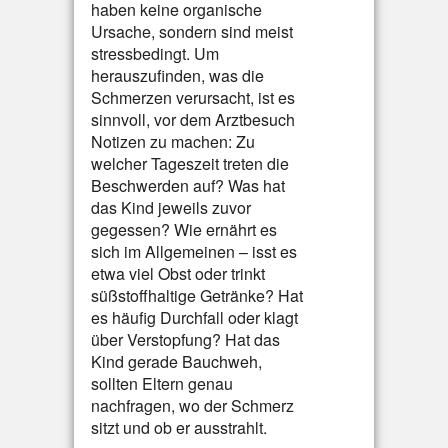
haben keine organische
Ursache, sondern sind meist
stressbedingt. Um
herauszufinden, was die
Schmerzen verursacht, ist es
sinnvoll, vor dem Arztbesuch
Notizen zu machen: Zu
welcher Tageszeit treten die
Beschwerden auf? Was hat
das Kind jeweils zuvor
gegessen? Wie ernährt es
sich im Allgemeinen – isst es
etwa viel Obst oder trinkt
süßstoffhaltige Getränke? Hat
es häufig Durchfall oder klagt
über Verstopfung? Hat das
Kind gerade Bauchweh,
sollten Eltern genau
nachfragen, wo der Schmerz
sitzt und ob er ausstrahlt.