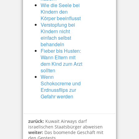
Wie die Seele bei
Kindern den
Körper beeinflusst
Verstopfung bei
Kindern nicht
einfach selbst
behandeln
Fieber bis Husten:
Wann Eltern mit
dem Kind zum Arzt
sollten
Wenn
Schokocreme und
Erdnussflips zur
Gefahr werden
zurück:
Kuwait Airways darf
israelischen Staatsbürger abweisen
weiter:
Das boomende Geschäft mit
den Gentests