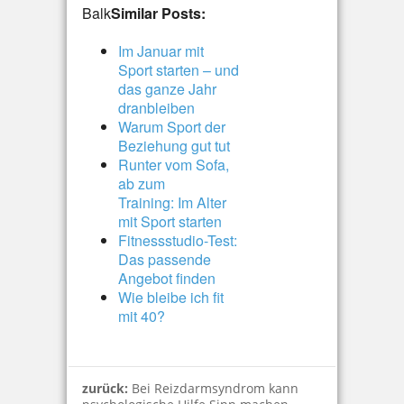
Balk
Similar Posts:
Im Januar mit
Sport starten – und
das ganze Jahr
dranbleiben
Warum Sport der
Beziehung gut tut
Runter vom Sofa,
ab zum
Training: Im Alter
mit Sport starten
Fitnessstudio-Test:
Das passende
Angebot finden
Wie bleibe ich fit
mit 40?
zurück:
Bei Reizdarmsyndrom kann