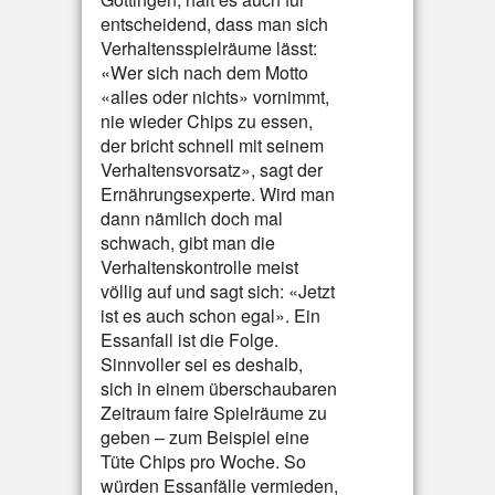
entscheidend, dass man sich
Verhaltensspielräume lässt:
«Wer sich nach dem Motto
«alles oder nichts» vornimmt,
nie wieder Chips zu essen,
der bricht schnell mit seinem
Verhaltensvorsatz», sagt der
Ernährungsexperte. Wird man
dann nämlich doch mal
schwach, gibt man die
Verhaltenskontrolle meist
völlig auf und sagt sich: «Jetzt
ist es auch schon egal». Ein
Essanfall ist die Folge.
Sinnvoller sei es deshalb,
sich in einem überschaubaren
Zeitraum faire Spielräume zu
geben – zum Beispiel eine
Tüte Chips pro Woche. So
würden Essanfälle vermieden,