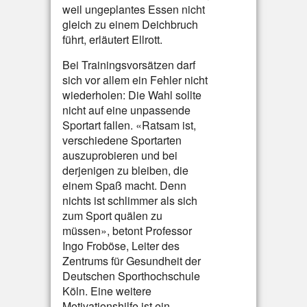
weil ungeplantes Essen nicht
gleich zu einem Deichbruch
führt, erläutert Ellrott.
Bei Trainingsvorsätzen darf
sich vor allem ein Fehler nicht
wiederholen: Die Wahl sollte
nicht auf eine unpassende
Sportart fallen. «Ratsam ist,
verschiedene Sportarten
auszuprobieren und bei
derjenigen zu bleiben, die
einem Spaß macht. Denn
nichts ist schlimmer als sich
zum Sport quälen zu
müssen», betont Professor
Ingo Froböse, Leiter des
Zentrums für Gesundheit der
Deutschen Sporthochschule
Köln. Eine weitere
Motivationshilfe ist ein