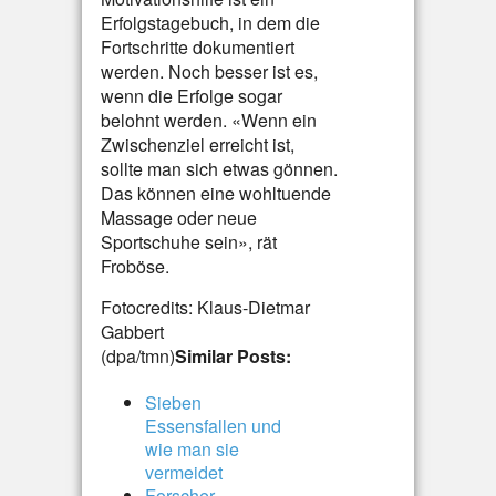
Erfolgstagebuch, in dem die
Fortschritte dokumentiert
werden. Noch besser ist es,
wenn die Erfolge sogar
belohnt werden. «Wenn ein
Zwischenziel erreicht ist,
sollte man sich etwas gönnen.
Das können eine wohltuende
Massage oder neue
Sportschuhe sein», rät
Froböse.
Fotocredits: Klaus-Dietmar
Gabbert
(dpa/tmn)
Similar Posts:
Sieben
Essensfallen und
wie man sie
vermeidet
Forscher