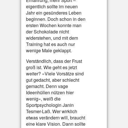
Ernährung, mehr Sport –
eigentlich sollte im neuen
Jahr ein gesünderes Leben
beginnen. Doch schon in den
ersten Wochen konnte man
der Schokolade nicht
widerstehen, und mit dem
Training hat es auch nur
wenige Male geklappt.
Verständlich, dass der Frust
groß ist. Wie geht es jetzt
weiter? «Viele Vorsätze sind
gut gedacht, aber schlecht
gemacht. Denn vage
Ideenhüllen nützen hier
wenig», weiß die
Sportpsychologin Janin
Tesmer-Laß. Wer wirklich
etwas verändern will, braucht
eine klare Vision. Dann sollte