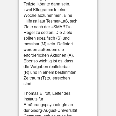
Teilziel könnte dann sein,
zwei Kilogramm in einer
Woche abzunehmen. Eine
Hilfe ist laut Tesmer-Laß, sich
Ziele nach der «SMART»-
Regel zu setzen: Die Ziele
sollten spezifisch (S) und
messbar (M) sein. Definiert
werden außerdem die
erforderlichen Aktionen (A).
Ebenso wichtig ist es, dass
die Vorgaben realisierbar
(R) und in einem bestimmten
Zeitraum (T) zu erreichen
sind.
Thomas Ellrott, Leiter des
Instituts für
Ernährungspsychologie an
der Georg-August-Universität
Göttingen, hält es auch für