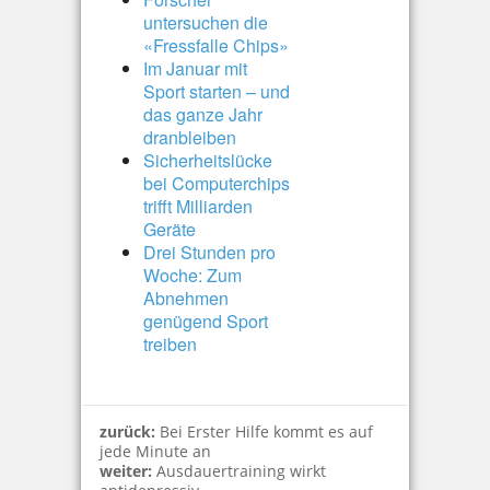
untersuchen die
«Fressfalle Chips»
Im Januar mit
Sport starten – und
das ganze Jahr
dranbleiben
Sicherheitslücke
bei Computerchips
trifft Milliarden
Geräte
Drei Stunden pro
Woche: Zum
Abnehmen
genügend Sport
treiben
zurück:
Bei Erster Hilfe kommt es auf
jede Minute an
weiter:
Ausdauertraining wirkt