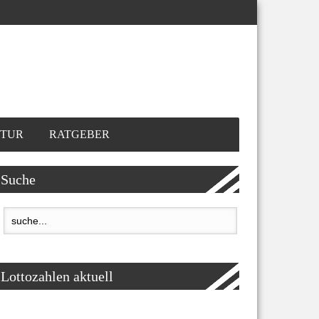
TUR
RATGEBER
Suche
Lottozahlen aktuell