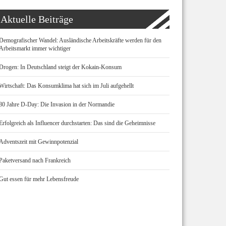
Aktuelle Beiträge
Demografischer Wandel: Ausländische Arbeitskräfte werden für den
Arbeitsmarkt immer wichtiger
Drogen: In Deutschland steigt der Kokain-Konsum
Wirtschaft: Das Konsumklima hat sich im Juli aufgehellt
80 Jahre D-Day: Die Invasion in der Normandie
Erfolgreich als Influencer durchstarten: Das sind die Geheimnisse
Adventszeit mit Gewinnpotenzial
Paketversand nach Frankreich
Gut essen für mehr Lebensfreude