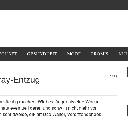
SCHAFT
GESUNDHEIT
MODE
PROMIS
KUL
(dpa)
ray-Entzug
 süchtig machen. Wird es länger als eine Woche
ut eventuell daran und schwillt nicht mehr von
schrittweise, erklärt Uso Walter, Vorsitzender des