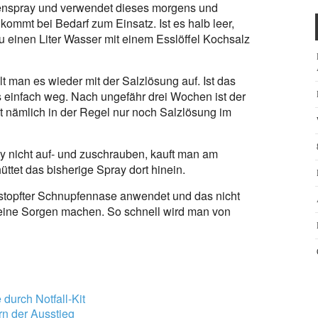
senspray und verwendet dieses morgens und
ommt bei Bedarf zum Einsatz. Ist es halb leer,
zu einen Liter Wasser mit einem Esslöffel Kochsalz
lt man es wieder mit der Salzlösung auf. Ist das
 es einfach weg. Nach ungefähr drei Wochen ist der
kt nämlich in der Regel nur noch Salzlösung im
y nicht auf- und zuschrauben, kauft man am
üttet das bisherige Spray dort hinein.
stopfter Schnupfennase anwendet und das nicht
keine Sorgen machen. So schnell wird man von
durch Notfall-Kit
n der Ausstieg