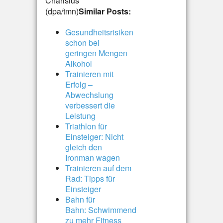
Charisius
(dpa/tmn)
Similar Posts:
Gesundheitsrisiken
schon bei
geringen Mengen
Alkohol
Trainieren mit
Erfolg –
Abwechslung
verbessert die
Leistung
Triathlon für
Einsteiger: Nicht
gleich den
Ironman wagen
Trainieren auf dem
Rad: Tipps für
Einsteiger
Bahn für
Bahn: Schwimmend
zu mehr Fitness