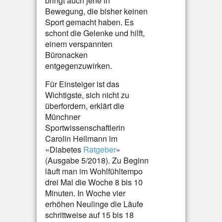
bringt auch jene in
Bewegung, die bisher keinen
Sport gemacht haben. Es
schont die Gelenke und hilft,
einem verspannten
Büronacken
entgegenzuwirken.
Für Einsteiger ist das
Wichtigste, sich nicht zu
überfordern, erklärt die
Münchner
Sportwissenschaftlerin
Carolin Heilmann im
«Diabetes
Ratgeber
»
(Ausgabe 5/2018). Zu Beginn
läuft man im Wohlfühltempo
drei Mal die Woche 8 bis 10
Minuten. In Woche vier
erhöhen Neulinge die Läufe
schrittweise auf 15 bis 18