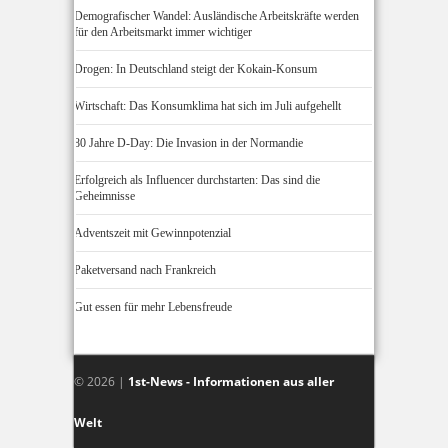
Demografischer Wandel: Ausländische Arbeitskräfte werden
für den Arbeitsmarkt immer wichtiger
Drogen: In Deutschland steigt der Kokain-Konsum
Wirtschaft: Das Konsumklima hat sich im Juli aufgehellt
80 Jahre D-Day: Die Invasion in der Normandie
Erfolgreich als Influencer durchstarten: Das sind die
Geheimnisse
Adventszeit mit Gewinnpotenzial
Paketversand nach Frankreich
Gut essen für mehr Lebensfreude
© 2026 |
1st-News - Informationen aus aller
Welt