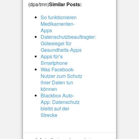
(dpa/tmn)
Similar Posts:
So funktionieren
Medikamenten-
Apps
Datenschutzbeauftragter:
Gütesiegel für
Gesundheits-Apps
Apps für’s
Smartphone
Was Facebook-
Nutzer zum Schutz
ihrer Daten tun
können
Blackbox Auto-
App: Datenschutz
bleibt auf der
Strecke