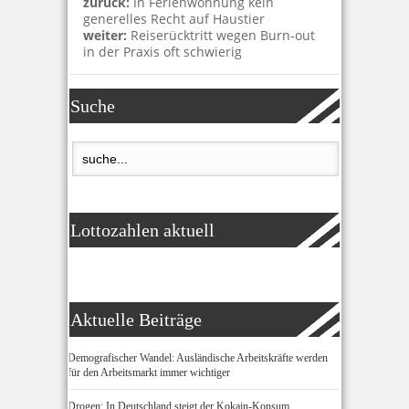
zurück:
In Ferienwohnung kein
generelles Recht auf Haustier
weiter:
Reiserücktritt wegen Burn-out
in der Praxis oft schwierig
Suche
Lottozahlen aktuell
Aktuelle Beiträge
Demografischer Wandel: Ausländische Arbeitskräfte werden
für den Arbeitsmarkt immer wichtiger
Drogen: In Deutschland steigt der Kokain-Konsum