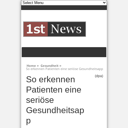
Home »
Gesundheit »
So erkennen Patienten eine seriöse Gesundheitsapp
(dpa)
So erkennen
Patienten eine
seriöse
Gesundheitsap
p