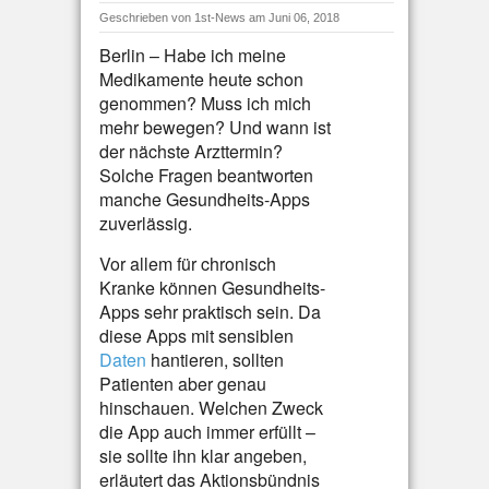
Geschrieben von
1st-News
am Juni 06, 2018
Berlin – Habe ich meine
Medikamente heute schon
genommen? Muss ich mich
mehr bewegen? Und wann ist
der nächste Arzttermin?
Solche Fragen beantworten
manche Gesundheits-Apps
zuverlässig.
Vor allem für chronisch
Kranke können Gesundheits-
Apps sehr praktisch sein. Da
diese Apps mit sensiblen
Daten
hantieren, sollten
Patienten aber genau
hinschauen. Welchen Zweck
die App auch immer erfüllt –
sie sollte ihn klar angeben,
erläutert das Aktionsbündnis