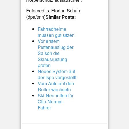
Fotocredits: Florian Schuh
(dpa/tmn)
Similar Posts:
Fahrradhelme
müssen gut sitzen
Vor erstem
Pistenausflug der
Saison die
Skiausrüstung
prüfen
Neues System auf
der Ispo vorgestellt
Vom Auto auf den
Roller wechseln
Ski-Neuheiten für
Otto-Normal-
Fahrer