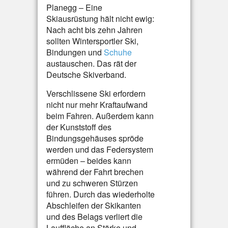
Planegg – Eine
Skiausrüstung hält nicht ewig:
Nach acht bis zehn Jahren
sollten Wintersportler Ski,
Bindungen und
Schuhe
austauschen. Das rät der
Deutsche Skiverband.
Verschlissene Ski erfordern
nicht nur mehr Kraftaufwand
beim Fahren. Außerdem kann
der Kunststoff des
Bindungsgehäuses spröde
werden und das Federsystem
ermüden – beides kann
während der Fahrt brechen
und zu schweren Stürzen
führen. Durch das wiederholte
Abschleifen der Skikanten
und des Belags verliert die
Lauffläche an Stärke und