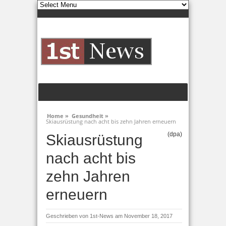
Home »
Gesundheit »
Skiausrüstung nach acht bis zehn Jahren erneuern
(dpa)
Skiausrüstung
nach acht bis
zehn Jahren
erneuern
Geschrieben von
1st-News
am November 18, 2017