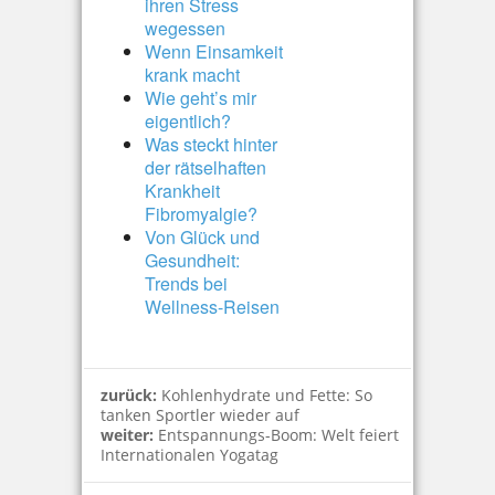
ihren Stress
wegessen
Wenn Einsamkeit
krank macht
Wie geht’s mir
eigentlich?
Was steckt hinter
der rätselhaften
Krankheit
Fibromyalgie?
Von Glück und
Gesundheit:
Trends bei
Wellness-Reisen
zurück:
Kohlenhydrate und Fette: So
tanken Sportler wieder auf
weiter:
Entspannungs-Boom: Welt feiert
Internationalen Yogatag