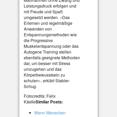
Maßnahmen ohne Zwang und
Leistungsdruck erfolgen und
mit Freude und Spaß
umgesetzt werden. «Das
Erlernen und regelmäßige
Anwenden von
Entspannungsmethoden wie
die Progressive
Muskelentspannung oder das
Autogene Training stellen
ebenfalls geeignete Methoden
dar, um besser mit Stress
umzugehen und das
Körperbewusstsein zu
schulen», erklärt Stabler-
Schug.
Fotocredits: Felix
Kästle
Similar Posts:
Wenn Menschen