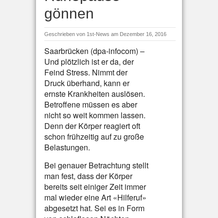
gönnen
Geschrieben von
1st-News
am Dezember 16, 2016
Saarbrücken (dpa-infocom) –
Und plötzlich ist er da, der
Feind Stress. Nimmt der
Druck überhand, kann er
ernste Krankheiten auslösen.
Betroffene müssen es aber
nicht so weit kommen lassen.
Denn der Körper reagiert oft
schon frühzeitig auf zu große
Belastungen.
Bei genauer Betrachtung stellt
man fest, dass der Körper
bereits seit einiger Zeit immer
mal wieder eine Art «Hilferuf»
abgesetzt hat. Sei es in Form