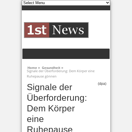
Home »
Gesundheit »
Signale der Überforderung: Dem Körper eine
Ruhepause gönnen
(dpa)
Signale der
Überforderung:
Dem Körper
eine
Ruhepause