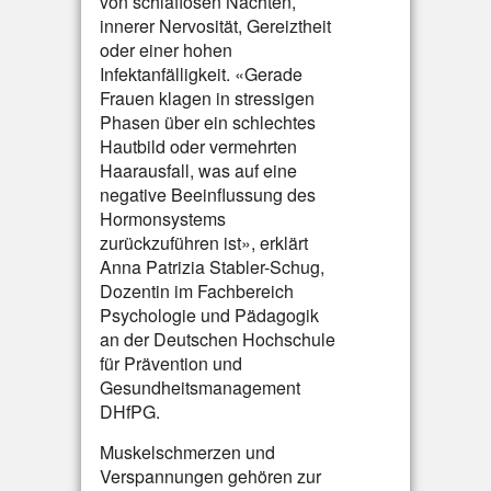
von schlaflosen Nächten,
innerer Nervosität, Gereiztheit
oder einer hohen
Infektanfälligkeit. «Gerade
Frauen klagen in stressigen
Phasen über ein schlechtes
Hautbild oder vermehrten
Haarausfall, was auf eine
negative Beeinflussung des
Hormonsystems
zurückzuführen ist», erklärt
Anna Patrizia Stabler-Schug,
Dozentin im Fachbereich
Psychologie und Pädagogik
an der Deutschen Hochschule
für Prävention und
Gesundheitsmanagement
DHfPG.
Muskelschmerzen und
Verspannungen gehören zur