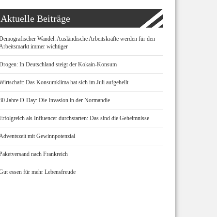
Aktuelle Beiträge
Demografischer Wandel: Ausländische Arbeitskräfte werden für den
Arbeitsmarkt immer wichtiger
Drogen: In Deutschland steigt der Kokain-Konsum
Wirtschaft: Das Konsumklima hat sich im Juli aufgehellt
80 Jahre D-Day: Die Invasion in der Normandie
Erfolgreich als Influencer durchstarten: Das sind die Geheimnisse
Adventszeit mit Gewinnpotenzial
Paketversand nach Frankreich
Gut essen für mehr Lebensfreude