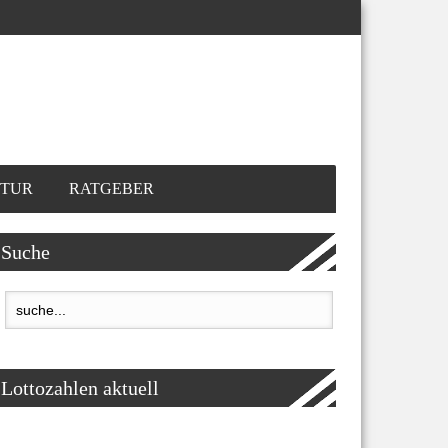
TUR
RATGEBER
Suche
Lottozahlen aktuell