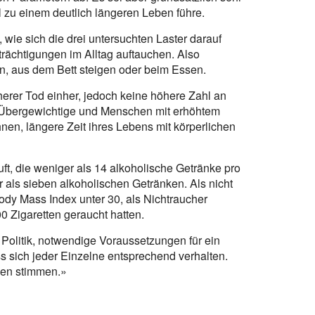
 zu einem deutlich längeren Leben führe.
wie sich die drei untersuchten Laster darauf
rächtigungen im Alltag auftauchen. Also
n, aus dem Bett steigen oder beim Essen.
erer Tod einher, jedoch keine höhere Zahl an
. Übergewichtige und Menschen mit erhöhtem
n, längere Zeit ihres Lebens mit körperlichen
t, die weniger als 14 alkoholische Getränke pro
als sieben alkoholischen Getränken. Als nicht
ody Mass Index unter 30, als Nichtraucher
0 Zigaretten geraucht hatten.
Politik, notwendige Voraussetzungen für ein
sich jeder Einzelne entsprechend verhalten.
en stimmen.»