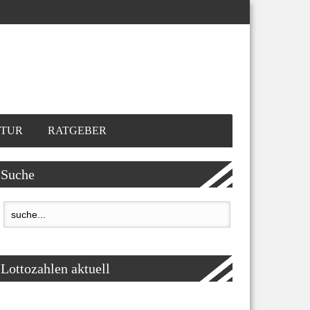
TUR
RATGEBER
Suche
Lottozahlen aktuell