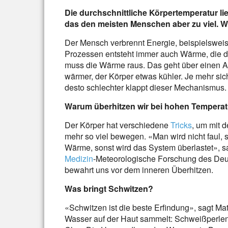
Die durchschnittliche Körpertemperatur li
das den meisten Menschen aber zu viel. 
Der Mensch verbrennt Energie, beispielswei
Prozessen entsteht immer auch Wärme, die de
muss die Wärme raus. Das geht über einen Au
wärmer, der Körper etwas kühler. Je mehr si
desto schlechter klappt dieser Mechanismus.
Warum überhitzen wir bei hohen Temperat
Der Körper hat verschiedene
Tricks
, um mit 
mehr so viel bewegen. «Man wird nicht faul, s
Wärme, sonst wird das System überlastet», s
Medizin
-Meteorologische Forschung des Deu
bewahrt uns vor dem inneren Überhitzen.
Was bringt Schwitzen?
«Schwitzen ist die beste Erfindung», sagt Mat
Wasser auf der Haut sammelt: Schweißperlen