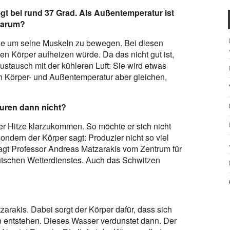
egt bei rund 37 Grad. Als Außentemperatur ist
Warum?
se um seine Muskeln zu bewegen. Bei diesen
n Körper aufheizen würde. Da das nicht gut ist,
stausch mit der kühleren Luft: Sie wird etwas
ch Körper- und Außentemperatur aber gleichen,
uren dann nicht?
der Hitze klarzukommen. So möchte er sich nicht
ondern der Körper sagt: Produzier nicht so viel
agt Professor Andreas Matzarakis vom Zentrum für
tschen Wetterdienstes. Auch das Schwitzen
zarakis. Dabei sorgt der Körper dafür, dass sich
 entstehen. Dieses Wasser verdunstet dann. Der