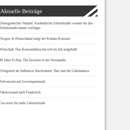
Aktuelle Beiträge
Demografischer Wandel: Ausländische Arbeitskräfte werden für den
Arbeitsmarkt immer wichtiger
Drogen: In Deutschland steigt der Kokain-Konsum
Wirtschaft: Das Konsumklima hat sich im Juli aufgehellt
80 Jahre D-Day: Die Invasion in der Normandie
Erfolgreich als Influencer durchstarten: Das sind die Geheimnisse
Adventszeit mit Gewinnpotenzial
Paketversand nach Frankreich
Gut essen für mehr Lebensfreude