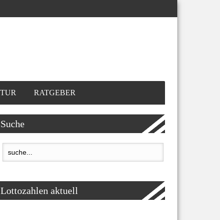
TUR
RATGEBER
Suche
Lottozahlen aktuell