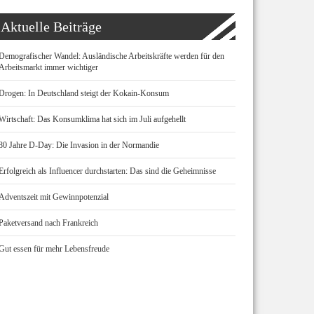
Aktuelle Beiträge
Demografischer Wandel: Ausländische Arbeitskräfte werden für den
Arbeitsmarkt immer wichtiger
Drogen: In Deutschland steigt der Kokain-Konsum
Wirtschaft: Das Konsumklima hat sich im Juli aufgehellt
80 Jahre D-Day: Die Invasion in der Normandie
Erfolgreich als Influencer durchstarten: Das sind die Geheimnisse
Adventszeit mit Gewinnpotenzial
Paketversand nach Frankreich
Gut essen für mehr Lebensfreude