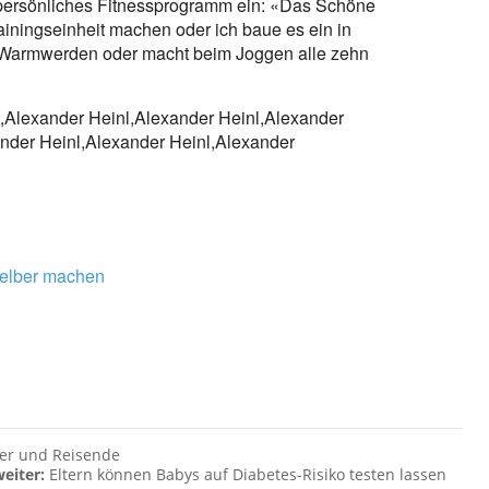
hr persönliches Fitnessprogramm ein: «Das Schöne
rainingseinheit machen oder ich baue es ein in
m Warmwerden oder macht beim Joggen alle zehn
l,Alexander Heinl,Alexander Heinl,Alexander
ander Heinl,Alexander Heinl,Alexander
selber machen
rer und Reisende
weiter:
Eltern können Babys auf Diabetes-Risiko testen lassen