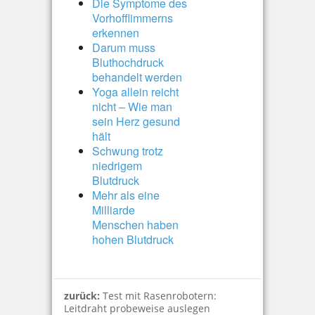
Die Symptome des
Vorhofflimmerns
erkennen
Darum muss
Bluthochdruck
behandelt werden
Yoga allein reicht
nicht – Wie man
sein Herz gesund
hält
Schwung trotz
niedrigem
Blutdruck
Mehr als eine
Milliarde
Menschen haben
hohen Blutdruck
zurück:
Test mit Rasenrobotern:
Leitdraht probeweise auslegen