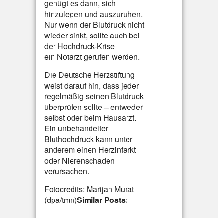
genügt es dann, sich
hinzulegen und auszuruhen.
Nur wenn der Blutdruck nicht
wieder sinkt, sollte auch bei
der Hochdruck-Krise
ein Notarzt gerufen werden.
Die Deutsche Herzstiftung
weist darauf hin, dass jeder
regelmäßig seinen Blutdruck
überprüfen sollte – entweder
selbst oder beim Hausarzt.
Ein unbehandelter
Bluthochdruck kann unter
anderem einen Herzinfarkt
oder Nierenschaden
verursachen.
Fotocredits: Marijan Murat
(dpa/tmn)
Similar Posts: