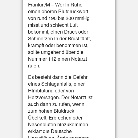
Franfurt/M – Wer in Ruhe
einen oberen Blutdruckwert
von rund 190 bis 200 mmHg
misst und schlecht Luft
bekommt, einen Druck oder
Schmerzen in der Brust fühlt,
krampft oder benommen ist,
sollte umgehend über die
Nummer 112 einen Notarzt
rufen.
Es besteht dann die Gefahr
eines Schlaganfalls, einer
Hirnblutung oder von
Herzversagen. Der Notarzt ist
auch dann zu rufen, wenn
zum hohen Blutdruck
Übelkeit, Erbrechen oder
Nasenbluten hinzukommen,
erklärt die Deutsche
Herzstiftung. Ärzte sprechen