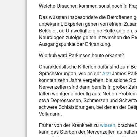
Welche Ursachen kommen sonst noch in Fra
Das wüssten insbesondere die Betroffenen ge
unbekannt. Experten gehen von einem Zusam
Beispiel, ob Umweltgifte eine Rolle spielen
Neurologen zufolge gelten inzwischen die R
Ausgangspunkte der Erkrankung.
Wie früh wird Parkinson heute erkannt?
Charakteristische Kriterien dafür sind zum 
Sprachstörungen, wie es der
Arzt
James Parki
könnten zehn Jahre vergehen, bis solche Stö
Nervenzellen sind dann bereits in großer Zah
fallen weniger eindeutig aus: Neben Proble
etwa Depressionen, Schmerzen und Schwitzen
schwere Schlafstörungen, bei denen der Bett
Volkmann.
Früher von der Krankheit zu
wissen
, brächte 
kann das Sterben der Nervenzellen aufhalt