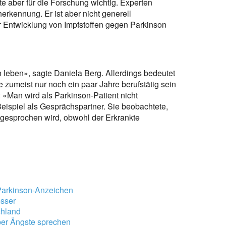
e aber für die Forschung wichtig. Experten
herkennung. Er ist aber nicht generell
er Entwicklung von Impfstoffen gegen Parkinson
leben», sagte Daniela Berg. Allerdings bedeutet
e zumeist nur noch ein paar Jahre berufstätig sein
«Man wird als Parkinson-Patient nicht
ispiel als Gesprächspartner. Sie beobachtete,
gesprochen wird, obwohl der Erkrankte
e Parkinson-Anzeichen
esser
chland
über Ängste sprechen