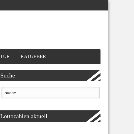
TUR
RATGEBER
Suche
Lottozahlen aktuell