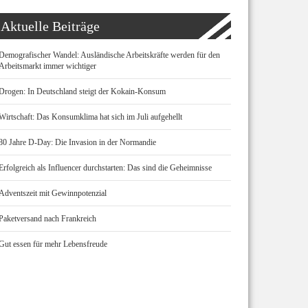
Aktuelle Beiträge
Demografischer Wandel: Ausländische Arbeitskräfte werden für den
Arbeitsmarkt immer wichtiger
Drogen: In Deutschland steigt der Kokain-Konsum
Wirtschaft: Das Konsumklima hat sich im Juli aufgehellt
80 Jahre D-Day: Die Invasion in der Normandie
Erfolgreich als Influencer durchstarten: Das sind die Geheimnisse
Adventszeit mit Gewinnpotenzial
Paketversand nach Frankreich
Gut essen für mehr Lebensfreude