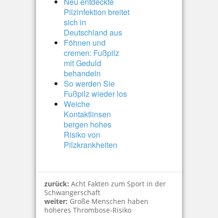
Neu entdeckte
Pilzinfektion breitet
sich in
Deutschland aus
Föhnen und
cremen: Fußpilz
mit Geduld
behandeln
So werden Sie
Fußpilz wieder los
Weiche
Kontaktlinsen
bergen hohes
Risiko von
Pilzkrankheiten
zurück:
Acht Fakten zum Sport in der
Schwangerschaft
weiter:
Große Menschen haben
höheres Thrombose-Risiko