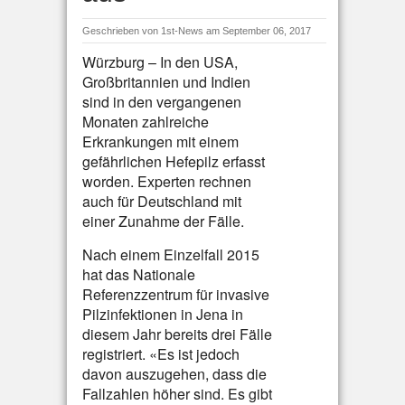
Geschrieben von
1st-News
am September 06, 2017
Würzburg – In den USA,
Großbritannien und Indien
sind in den vergangenen
Monaten zahlreiche
Erkrankungen mit einem
gefährlichen Hefepilz erfasst
worden. Experten rechnen
auch für Deutschland mit
einer Zunahme der Fälle.
Nach einem Einzelfall 2015
hat das Nationale
Referenzzentrum für invasive
Pilzinfektionen in Jena in
diesem Jahr bereits drei Fälle
registriert. «Es ist jedoch
davon auszugehen, dass die
Fallzahlen höher sind. Es gibt