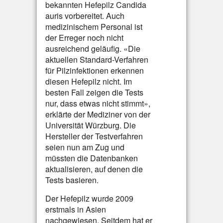
bekannten Hefepilz Candida
auris vorbereitet. Auch
medizinischem Personal ist
der Erreger noch nicht
ausreichend geläufig. «Die
aktuellen Standard-Verfahren
für Pilzinfektionen erkennen
diesen Hefepilz nicht. Im
besten Fall zeigen die Tests
nur, dass etwas nicht stimmt»,
erklärte der Mediziner von der
Universität Würzburg. Die
Hersteller der Testverfahren
seien nun am Zug und
müssten die Datenbanken
aktualisieren, auf denen die
Tests basieren.
Der Hefepilz wurde 2009
erstmals in Asien
nachgewiesen. Seitdem hat er