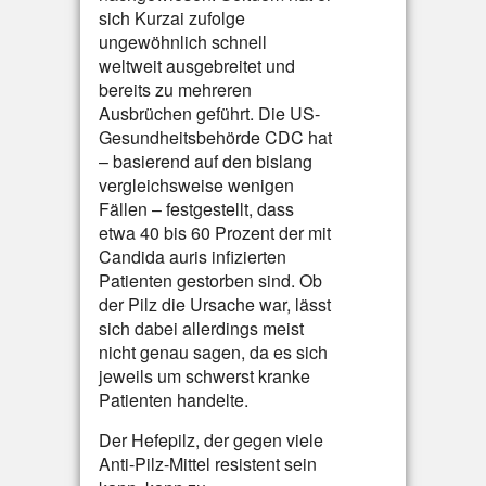
sich Kurzai zufolge
ungewöhnlich schnell
weltweit ausgebreitet und
bereits zu mehreren
Ausbrüchen geführt. Die US-
Gesundheitsbehörde CDC hat
– basierend auf den bislang
vergleichsweise wenigen
Fällen – festgestellt, dass
etwa 40 bis 60 Prozent der mit
Candida auris infizierten
Patienten gestorben sind. Ob
der Pilz die Ursache war, lässt
sich dabei allerdings meist
nicht genau sagen, da es sich
jeweils um schwerst kranke
Patienten handelte.
Der Hefepilz, der gegen viele
Anti-Pilz-Mittel resistent sein