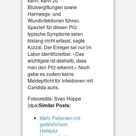
kann, kann zu
Blutvergiftungen sowie
Harnwegs- und
Wundinfektionen führen.
Speziell für diesen Pilz
typische Symptome seien
bislang nicht erfasst, sagte
Kurzai. Der Erreger sei nur im
Labor identifizierbar. «Das
wichtigste ist deshalb, dass
man den Pilz erkennt.» Noch
gebe es zudem keine
Meldepflicht für Infektionen mit
Candida auris.
Fotocredits: Sven Hoppe
(dpa)
Similar Posts:
Mehr Patienten mit
gefährlichem
Hefepilz