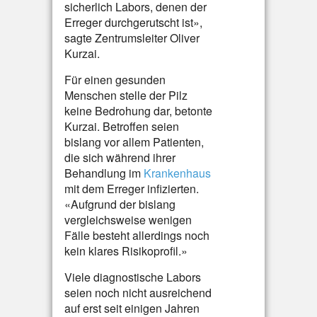
sicherlich Labors, denen der
Erreger durchgerutscht ist»,
sagte Zentrumsleiter Oliver
Kurzai.
Für einen gesunden
Menschen stelle der Pilz
keine Bedrohung dar, betonte
Kurzai. Betroffen seien
bislang vor allem Patienten,
die sich während ihrer
Behandlung im
Krankenhaus
mit dem Erreger infizierten.
«Aufgrund der bislang
vergleichsweise wenigen
Fälle besteht allerdings noch
kein klares Risikoprofil.»
Viele diagnostische Labors
seien noch nicht ausreichend
auf erst seit einigen Jahren