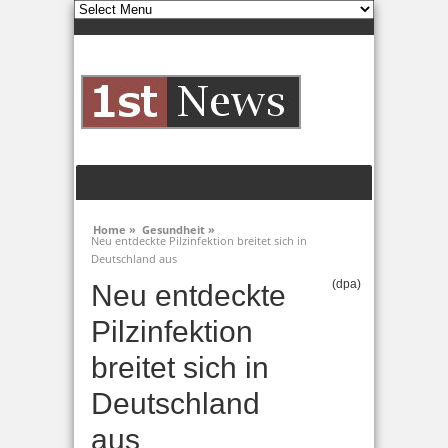
Home »
Gesundheit »
Neu entdeckte Pilzinfektion breitet sich in
Deutschland aus
(dpa)
Neu entdeckte
Pilzinfektion
breitet sich in
Deutschland
aus