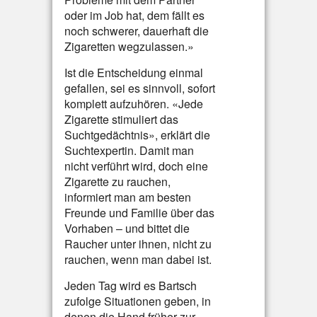
oder im Job hat, dem fällt es
noch schwerer, dauerhaft die
Zigaretten wegzulassen.»
Ist die Entscheidung einmal
gefallen, sei es sinnvoll, sofort
komplett aufzuhören. «Jede
Zigarette stimuliert das
Suchtgedächtnis», erklärt die
Suchtexpertin. Damit man
nicht verführt wird, doch eine
Zigarette zu rauchen,
informiert man am besten
Freunde und Familie über das
Vorhaben – und bittet die
Raucher unter ihnen, nicht zu
rauchen, wenn man dabei ist.
Jeden Tag wird es Bartsch
zufolge Situationen geben, in
denen die Hand früher zur