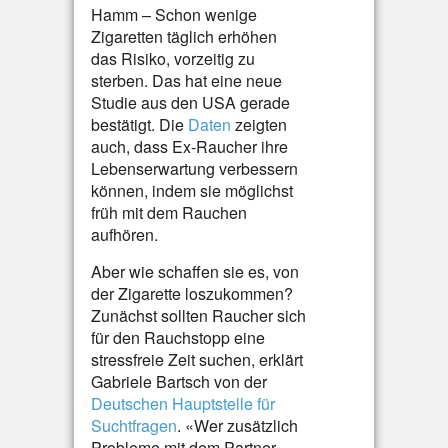
Hamm – Schon wenige
Zigaretten täglich erhöhen
das Risiko, vorzeitig zu
sterben. Das hat eine neue
Studie aus den USA gerade
bestätigt. Die
Daten
zeigten
auch, dass Ex-Raucher ihre
Lebenserwartung verbessern
können, indem sie möglichst
früh mit dem Rauchen
aufhören.
Aber wie schaffen sie es, von
der Zigarette loszukommen?
Zunächst sollten Raucher sich
für den Rauchstopp eine
stressfreie Zeit suchen, erklärt
Gabriele Bartsch von der
Deutschen Hauptstelle für
Suchtfragen
. «Wer zusätzlich
Probleme mit dem Partner