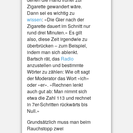
Zigarette gewandert wäre.
Dann sei es wichtig zu
wissen
: «Die Gier nach der
Zigarette dauert im Schnitt nur
rund drei Minuten.» Es gilt
also, diese Zeit irgendwie zu
überbrücken – zum Beispiel,
indem man sich ablenkt.
Bartsch rät, das
Radio
anzustellen und bestimmte
Wörter zu zählen: Wie oft sagt
der Moderator das Wort «ich»
oder «er». «Rechnen lenkt
auch gut ab: Man nimmt sich
etwa die Zahl 113 und rechnet
in 7er-Schritten rückwärts bis
Null.»
Grundsätzlich muss man beim
Rauchstopp zwei