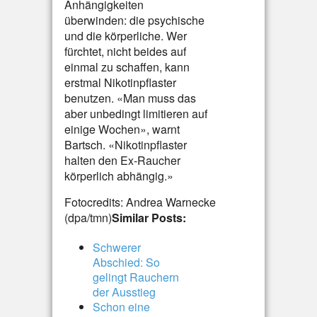
Anhängigkeiten
überwinden: die psychische
und die körperliche. Wer
fürchtet, nicht beides auf
einmal zu schaffen, kann
erstmal Nikotinpflaster
benutzen. «Man muss das
aber unbedingt limitieren auf
einige Wochen», warnt
Bartsch. «Nikotinpflaster
halten den Ex-Raucher
körperlich abhängig.»
Fotocredits: Andrea Warnecke
(dpa/tmn)
Similar Posts:
Schwerer
Abschied: So
gelingt Rauchern
der Ausstieg
Schon eine