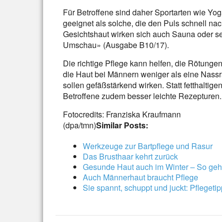
Für Betroffene sind daher Sportarten wie Yo
geeignet als solche, die den Puls schnell na
Gesichtshaut wirken sich auch Sauna oder se
Umschau» (Ausgabe B10/17).
Die richtige Pflege kann helfen, die Rötung
die Haut bei Männern weniger als eine Nass
sollen gefäßstärkend wirken. Statt fetthalti
Betroffene zudem besser leichte Rezepturen.
Fotocredits: Franziska Kraufmann
(dpa/tmn)
Similar Posts:
Werkzeuge zur Bartpflege und Rasur
Das Brusthaar kehrt zurück
Gesunde Haut auch im Winter – So geh
Auch Männerhaut braucht Pflege
Sie spannt, schuppt und juckt: Pflegeti