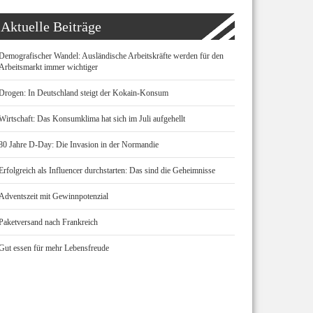
Aktuelle Beiträge
Demografischer Wandel: Ausländische Arbeitskräfte werden für den
Arbeitsmarkt immer wichtiger
Drogen: In Deutschland steigt der Kokain-Konsum
Wirtschaft: Das Konsumklima hat sich im Juli aufgehellt
80 Jahre D-Day: Die Invasion in der Normandie
Erfolgreich als Influencer durchstarten: Das sind die Geheimnisse
Adventszeit mit Gewinnpotenzial
Paketversand nach Frankreich
Gut essen für mehr Lebensfreude