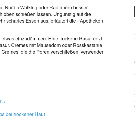
ga, Nordic Walking oder Radfahren besser
ch oben schießen lassen. Ungünstig auf die
hr scharfes Essen aus, erläutert die «Apotheken
en etwas einzudämmen: Eine trockene Rasur reizt
rasur. Cremes mit Mäusedorn oder Rosskastanie
gen Cremes, die die Poren verschließen, verwenden
t’s
pps bei trockener Haut