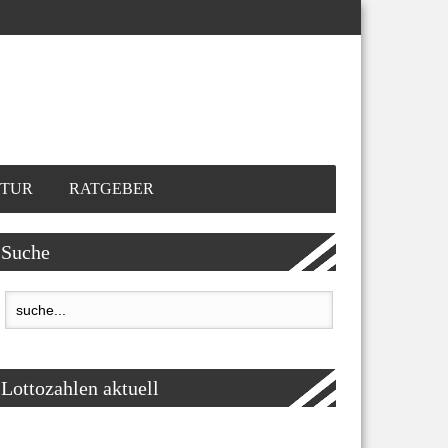
TUR
RATGEBER
Suche
Lottozahlen aktuell