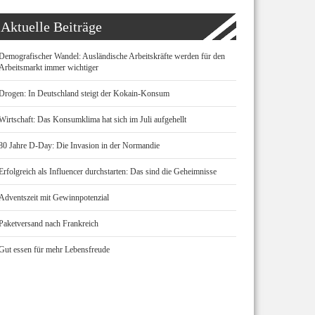
Aktuelle Beiträge
Demografischer Wandel: Ausländische Arbeitskräfte werden für den
Arbeitsmarkt immer wichtiger
Drogen: In Deutschland steigt der Kokain-Konsum
Wirtschaft: Das Konsumklima hat sich im Juli aufgehellt
80 Jahre D-Day: Die Invasion in der Normandie
Erfolgreich als Influencer durchstarten: Das sind die Geheimnisse
Adventszeit mit Gewinnpotenzial
Paketversand nach Frankreich
Gut essen für mehr Lebensfreude