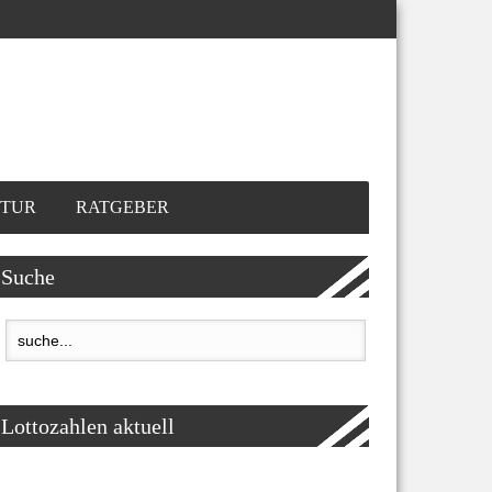
TUR
RATGEBER
Suche
Lottozahlen aktuell