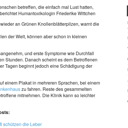
nschen betreffen, die einfach mal Lust hatten,
erichtet Humantoxikologin Friederike Wittchen
wieder an Grünen Knollenblätterpilzen, warnt die
len der Welt, können aber schon in kleinen
unangenehm, und erste Symptome wie Durchfall
ren Stunden. Danach scheint es dem Betroffenen
ier Tagen beginnt jedoch eine Schädigung der
uf einem Plakat in mehreren Sprachen, bei einem
ankenhaus
zu fahren. Reste des gesammelten
roffene mitnehmen. Die Klinik kann so leichter
osts:
I schützen die Leber