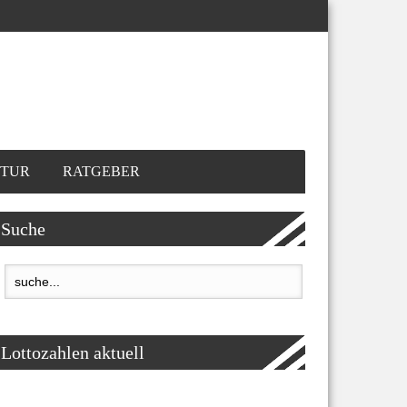
TUR
RATGEBER
Suche
Lottozahlen aktuell