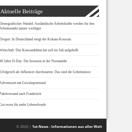
Aktuelle Beiträge
Demografischer Wandel: Ausländische Arbeitskräfte werden für den
Arbeitsmarkt immer wichtiger
Drogen: In Deutschland steigt der Kokain-Konsum
Wirtschaft: Das Konsumklima hat sich im Juli aufgehellt
80 Jahre D-Day: Die Invasion in der Normandie
Erfolgreich als Influencer durchstarten: Das sind die Geheimnisse
Adventszeit mit Gewinnpotenzial
Paketversand nach Frankreich
Gut essen für mehr Lebensfreude
© 2026 |
1st-News - Informationen aus aller Welt