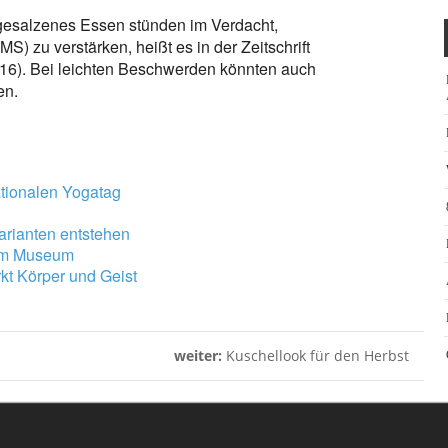
 gesalzenes Essen stünden im Verdacht,
 zu verstärken, heißt es in der Zeitschrift
016). Bei leichten Beschwerden könnten auch
en.
ationalen Yogatag
Varianten entstehen
 im Museum
kt Körper und Geist
weiter:
Kuschellook für den Herbst