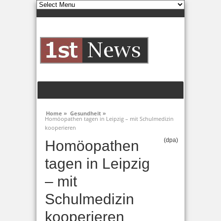
Home »
Gesundheit »
Homöopathen tagen in Leipzig – mit Schulmedizin
kooperieren
(dpa)
Homöopathen
tagen in Leipzig
– mit
Schulmedizin
kooperieren