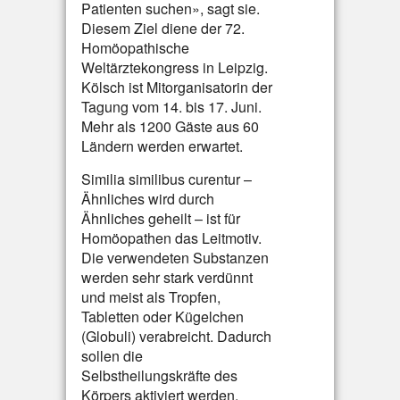
Patienten suchen», sagt sie.
Diesem Ziel diene der 72.
Homöopathische
Weltärztekongress in Leipzig.
Kölsch ist Mitorganisatorin der
Tagung vom 14. bis 17. Juni.
Mehr als 1200 Gäste aus 60
Ländern werden erwartet.
Similia similibus curentur –
Ähnliches wird durch
Ähnliches geheilt – ist für
Homöopathen das Leitmotiv.
Die verwendeten Substanzen
werden sehr stark verdünnt
und meist als Tropfen,
Tabletten oder Kügelchen
(Globuli) verabreicht. Dadurch
sollen die
Selbstheilungskräfte des
Körpers aktiviert werden.