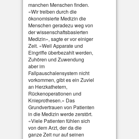
manchen Menschen finden.
«Wir treiben durch die
ökonomisierte Medizin die
Menschen geradezu weg von
der wissenschaftsbasierten
Medizin», sagte er vor einiger
Zeit. «Weil Apparate und
Eingriffe überbezahlt werden,
Zuhören und Zuwendung
aber im
Fallpauschalensystem nicht
vorkommen, gibt es ein Zuviel
an Herzkathetern,
Rückenoperationen und
Knieprothesen.» Das
Grundvertrauen von Patienten
in die Medizin werde zerstört.
«Viele Patienten fühlen sich
von dem Arzt, der da die
ganze Zeit nur auf seinen