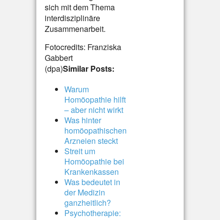
sich mit dem Thema
interdisziplinäre
Zusammenarbeit.
Fotocredits: Franziska
Gabbert
(dpa)
Similar Posts:
Warum
Homöopathie hilft
– aber nicht wirkt
Was hinter
homöopathischen
Arzneien steckt
Streit um
Homöopathie bei
Krankenkassen
Was bedeutet in
der Medizin
ganzheitlich?
Psychotherapie: