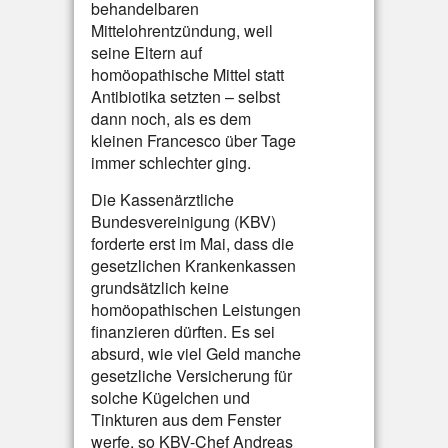
behandelbaren
Mittelohrentzündung, weil
seine Eltern auf
homöopathische Mittel statt
Antibiotika setzten – selbst
dann noch, als es dem
kleinen Francesco über Tage
immer schlechter ging.
Die Kassenärztliche
Bundesvereinigung (KBV)
forderte erst im Mai, dass die
gesetzlichen Krankenkassen
grundsätzlich keine
homöopathischen Leistungen
finanzieren dürften. Es sei
absurd, wie viel Geld manche
gesetzliche Versicherung für
solche Kügelchen und
Tinkturen aus dem Fenster
werfe, so KBV-Chef Andreas