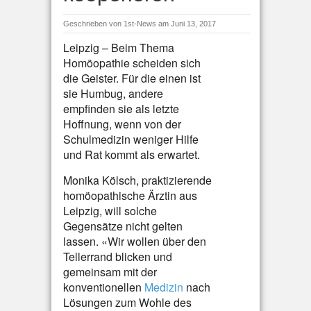
Geschrieben von
1st-News
am Juni 13, 2017
Leipzig – Beim Thema
Homöopathie scheiden sich
die Geister. Für die einen ist
sie Humbug, andere
empfinden sie als letzte
Hoffnung, wenn von der
Schulmedizin weniger Hilfe
und Rat kommt als erwartet.
Monika Kölsch, praktizierende
homöopathische Ärztin aus
Leipzig, will solche
Gegensätze nicht gelten
lassen. «Wir wollen über den
Tellerrand blicken und
gemeinsam mit der
konventionellen
Medizin
nach
Lösungen zum Wohle des