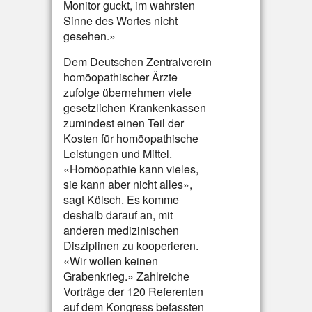
Monitor guckt, im wahrsten
Sinne des Wortes nicht
gesehen.»
Dem Deutschen Zentralverein
homöopathischer Ärzte
zufolge übernehmen viele
gesetzlichen Krankenkassen
zumindest einen Teil der
Kosten für homöopathische
Leistungen und Mittel.
«Homöopathie kann vieles,
sie kann aber nicht alles»,
sagt Kölsch. Es komme
deshalb darauf an, mit
anderen medizinischen
Disziplinen zu kooperieren.
«Wir wollen keinen
Grabenkrieg.» Zahlreiche
Vorträge der 120 Referenten
auf dem Kongress befassten