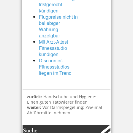
fristgerecht
kündigen
Flugpreise nicht in
beliebiger
Währung
anzeigbar
Mit Arzt-Attest
Fitnessstudio
kündigen
Discounter-
Fitnessstudios
liegen im Trend
zurück:
Handschuhe und Hygiene:
Einen guten Tätowierer finden
weiter:
Vor Darmspiegelung: Zweimal
Abführmittel nehmen
Suche