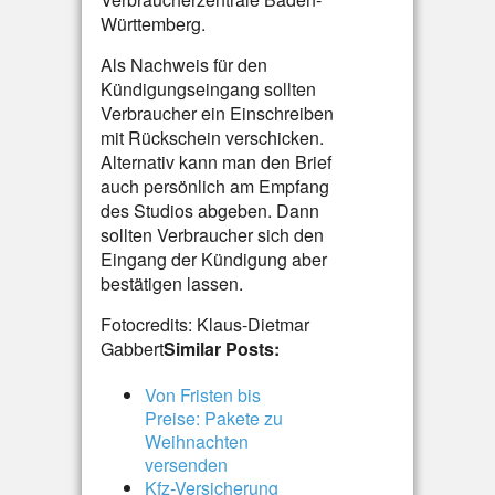
Württemberg.
Als Nachweis für den
Kündigungseingang sollten
Verbraucher ein Einschreiben
mit Rückschein verschicken.
Alternativ kann man den Brief
auch persönlich am Empfang
des Studios abgeben. Dann
sollten Verbraucher sich den
Eingang der Kündigung aber
bestätigen lassen.
Fotocredits: Klaus-Dietmar
Gabbert
Similar Posts:
Von Fristen bis
Preise: Pakete zu
Weihnachten
versenden
Kfz-Versicherung