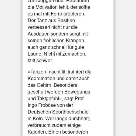
zum Joggen oder Radfahren
die Motivation fehlt, der sollte
es mal mit Forró probieren.
Der Tanz aus Basilien
verbessert nicht nur die
Ausdauer, sondern sorgt mit
seinen fröhlichen Klängen
auch ganz schnell für gute
Laune. Nicht mitzumachen,
fällt schwer.
«Tanzen macht fit, trainiert die
Koordination und damit auch
das Gehirn. Besonders
geschult werden Bewegungs-
und Taktgefühl», sagt Prof.
Ingo Froböse von der
Deutschen Sporthochschule
in Köln. Wer lange durchhält,
verbraucht zudem einige
Kalorien. Einen besonderen