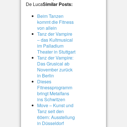
De Luca
Similar Posts:
Beim Tanzen
kommt die Fitness
von allein
Tanz der Vampire
– das Kultmusical
im Palladium
Theater in Stuttgart
Tanz der Vampire:
Das Grusical ab
November zurück
in Berlin
Dieses
Fitnessprogramm
bringt Metalfans
ins Schwitzen
Move – Kunst und
Tanz seit den
60ern: Ausstellung
in Düsseldorf