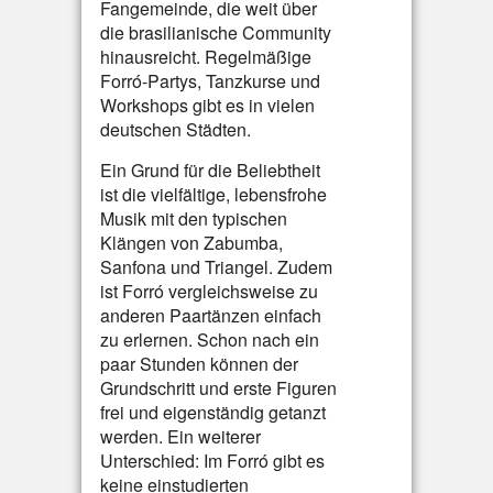
Fangemeinde, die weit über
die brasilianische Community
hinausreicht. Regelmäßige
Forró-Partys, Tanzkurse und
Workshops gibt es in vielen
deutschen Städten.
Ein Grund für die Beliebtheit
ist die vielfältige, lebensfrohe
Musik mit den typischen
Klängen von Zabumba,
Sanfona und Triangel. Zudem
ist Forró vergleichsweise zu
anderen Paartänzen einfach
zu erlernen. Schon nach ein
paar Stunden können der
Grundschritt und erste Figuren
frei und eigenständig getanzt
werden. Ein weiterer
Unterschied: Im Forró gibt es
keine einstudierten