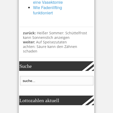
eine Vasektomie
Wie Fadenlifting
funktioniert
zurück:
Heißer Sommer: Schüttelfrost
kann Sonnenstich anzeigen
weiter:
Auf Speisezutaten
achten: Säure kann den Zähnen
schaden
Suche
Lottozahlen aktuell