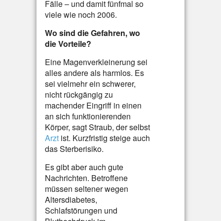
Fälle – und damit fünfmal so
viele wie noch 2006.
Wo sind die Gefahren, wo
die Vorteile?
Eine Magenverkleinerung sei
alles andere als harmlos. Es
sei vielmehr ein schwerer,
nicht rückgängig zu
machender Eingriff in einen
an sich funktionierenden
Körper, sagt Straub, der selbst
Arzt
ist. Kurzfristig steige auch
das Sterberisiko.
Es gibt aber auch gute
Nachrichten. Betroffene
müssen seltener wegen
Altersdiabetes,
Schlafstörungen und