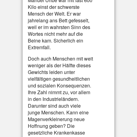
Manuel Uribe war mit fast 600
Kilo einst der schwerste
Mensch der Welt. Er war
jahrelang ans Bett gefesselt,
weil er im wahrsten Sinn des
Wortes nicht mehr auf die
Beine kam. Sicherlich ein
Extremfall.
Doch auch Menschen mit weit
weniger als der Hälfte dieses
Gewichts leiden unter
vielfältigen gesundheitlichen
und sozialen Konsequenzen.
Ihre Zahl nimmt zu, vor allem
in den Industrieländern.
Darunter sind auch viele
junge Menschen. Kann eine
Magenverkleinerung neue
Hoffnung geben? Die
gesetzliche Krankenkasse