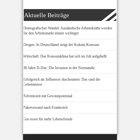
Aktuelle Beiträge
Demografischer Wandel: Ausländische Arbeitskräfte werden
für den Arbeitsmarkt immer wichtiger
Drogen: In Deutschland steigt der Kokain-Konsum
Wirtschaft: Das Konsumklima hat sich im Juli aufgehellt
80 Jahre D-Day: Die Invasion in der Normandie
Erfolgreich als Influencer durchstarten: Das sind die
Geheimnisse
Adventszeit mit Gewinnpotenzial
Paketversand nach Frankreich
Gut essen für mehr Lebensfreude