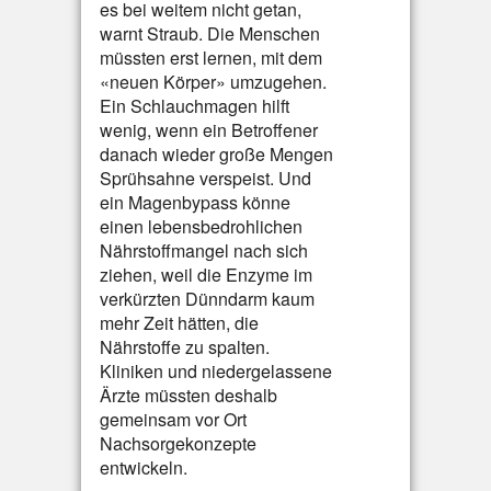
es bei weitem nicht getan,
warnt Straub. Die Menschen
müssten erst lernen, mit dem
«neuen Körper» umzugehen.
Ein Schlauchmagen hilft
wenig, wenn ein Betroffener
danach wieder große Mengen
Sprühsahne verspeist. Und
ein Magenbypass könne
einen lebensbedrohlichen
Nährstoffmangel nach sich
ziehen, weil die Enzyme im
verkürzten Dünndarm kaum
mehr Zeit hätten, die
Nährstoffe zu spalten.
Kliniken und niedergelassene
Ärzte müssten deshalb
gemeinsam vor Ort
Nachsorgekonzepte
entwickeln.