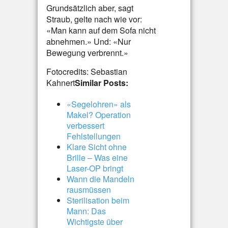
Grundsätzlich aber, sagt
Straub, gelte nach wie vor:
«Man kann auf dem Sofa nicht
abnehmen.» Und: «Nur
Bewegung verbrennt.»
Fotocredits: Sebastian
Kahnert
Similar Posts:
«Segelohren» als
Makel? Operation
verbessert
Fehlstellungen
Klare Sicht ohne
Brille – Was eine
Laser-OP bringt
Wann die Mandeln
rausmüssen
Sterilisation beim
Mann: Das
Wichtigste über