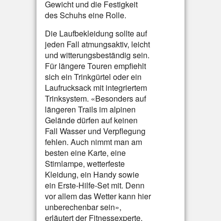
Gewicht und die Festigkeit
des Schuhs eine Rolle.
Die Laufbekleidung sollte auf
jeden Fall atmungsaktiv, leicht
und witterungsbeständig sein.
Für längere Touren empfiehlt
sich ein Trinkgürtel oder ein
Laufrucksack mit integriertem
Trinksystem. «Besonders auf
längeren Trails im alpinen
Gelände dürfen auf keinen
Fall Wasser und Verpflegung
fehlen. Auch nimmt man am
besten eine Karte, eine
Stirnlampe, wetterfeste
Kleidung, ein Handy sowie
ein Erste-Hilfe-Set mit. Denn
vor allem das Wetter kann hier
unberechenbar sein»,
erläutert der Fitnessexperte.