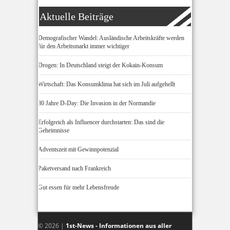
Aktuelle Beiträge
Demografischer Wandel: Ausländische Arbeitskräfte werden
für den Arbeitsmarkt immer wichtiger
Drogen: In Deutschland steigt der Kokain-Konsum
Wirtschaft: Das Konsumklima hat sich im Juli aufgehellt
80 Jahre D-Day: Die Invasion in der Normandie
Erfolgreich als Influencer durchstarten: Das sind die
Geheimnisse
Adventszeit mit Gewinnpotenzial
Paketversand nach Frankreich
Gut essen für mehr Lebensfreude
© 2026 |
1st-News - Informationen aus aller