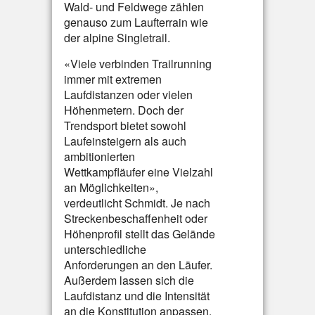
Wald- und Feldwege zählen
genauso zum Laufterrain wie
der alpine Singletrail.
«Viele verbinden Trailrunning
immer mit extremen
Laufdistanzen oder vielen
Höhenmetern. Doch der
Trendsport bietet sowohl
Laufeinsteigern als auch
ambitionierten
Wettkampfläufer eine Vielzahl
an Möglichkeiten»,
verdeutlicht Schmidt. Je nach
Streckenbeschaffenheit oder
Höhenprofil stellt das Gelände
unterschiedliche
Anforderungen an den Läufer.
Außerdem lassen sich die
Laufdistanz und die Intensität
an die Konstitution anpassen.