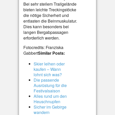
Bei sehr steilem Trailgelände
bieten leichte Treckingstöcke
die nötige Sicherheit und
entlasten die Beinmuskulatur.
Dies kann besonders bei
langen Bergabpassagen
erforderlich werden.
Fotocredits: Franziska
Gabbert
Similar Posts:
Skier leihen oder
kaufen – Wann
lohnt sich was?
Die passende
Ausrüstung für die
Festivalsaison
Alles rund um den
Heuschnupfen
Sicher im Gebirge
wandern