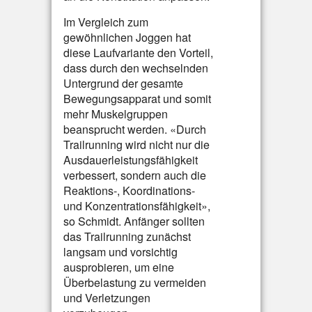
Im Vergleich zum
gewöhnlichen Joggen hat
diese Laufvariante den Vorteil,
dass durch den wechselnden
Untergrund der gesamte
Bewegungsapparat und somit
mehr Muskelgruppen
beansprucht werden. «Durch
Trailrunning wird nicht nur die
Ausdauerleistungsfähigkeit
verbessert, sondern auch die
Reaktions-, Koordinations-
und Konzentrationsfähigkeit»,
so Schmidt. Anfänger sollten
das Trailrunning zunächst
langsam und vorsichtig
ausprobieren, um eine
Überbelastung zu vermeiden
und Verletzungen