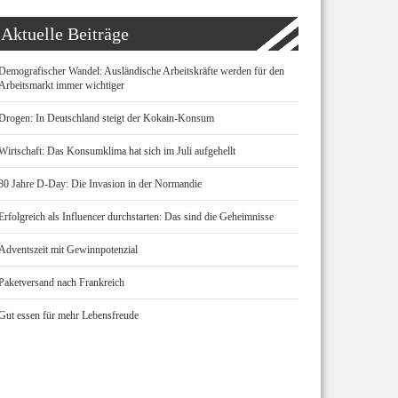
Aktuelle Beiträge
Demografischer Wandel: Ausländische Arbeitskräfte werden für den
Arbeitsmarkt immer wichtiger
Drogen: In Deutschland steigt der Kokain-Konsum
Wirtschaft: Das Konsumklima hat sich im Juli aufgehellt
80 Jahre D-Day: Die Invasion in der Normandie
Erfolgreich als Influencer durchstarten: Das sind die Geheimnisse
Adventszeit mit Gewinnpotenzial
Paketversand nach Frankreich
Gut essen für mehr Lebensfreude