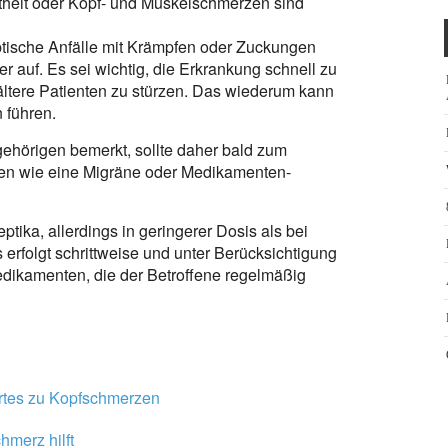
heit oder Kopf- und Muskelschmerzen sind
ptische Anfälle mit Krämpfen oder Zuckungen
er auf. Es sei wichtig, die Erkrankung schnell zu
ltere Patienten zu stürzen. Das wiederum kann
 führen.
ehörigen bemerkt, sollte daher bald zum
en wie eine Migräne oder Medikamenten-
ptika, allerdings in geringerer Dosis als bei
 erfolgt schrittweise und unter Berücksichtigung
dikamenten, die der Betroffene regelmäßig
tes zu Kopfschmerzen
merz hilft