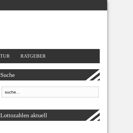
TUR
RATGEBER
Suche
Lottozahlen aktuell