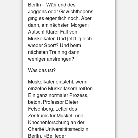
Berlin – Während des
Joggens oder Gewichthebens
ging es eigentlich noch. Aber
dann, am nächsten Morgen:
Autsch! Klarer Fall von
Muskelkater. Und jetzt, gleich
wieder Sport? Und beim
nächsten Training dann
weniger anstrengen?
Was das ist?
Muskelkater entsteht, wenn
einzelne Muskelfasern reißen.
Ein ganz normaler Prozess,
betont Professor Dieter
Felsenberg, Leiter des
Zentrums für Muskel- und
Knochenforschung an der
Charité Universitätsmedizin
Berlin. «Bei jeder