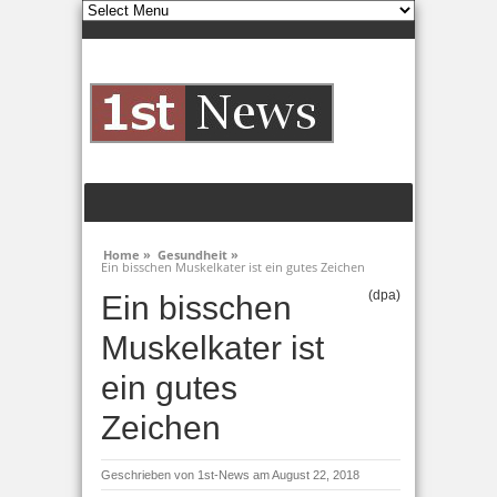
Home »
Gesundheit »
Ein bisschen Muskelkater ist ein gutes Zeichen
(dpa)
Ein bisschen
Muskelkater ist
ein gutes
Zeichen
Geschrieben von
1st-News
am August 22, 2018