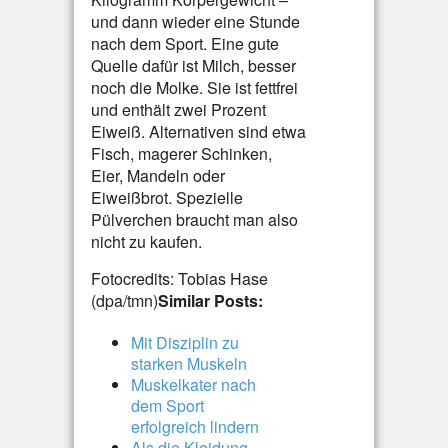
und dann wieder eine Stunde
nach dem Sport. Eine gute
Quelle dafür ist Milch, besser
noch die Molke. Sie ist fettfrei
und enthält zwei Prozent
Eiweiß. Alternativen sind etwa
Fisch, magerer Schinken,
Eier, Mandeln oder
Eiweißbrot. Spezielle
Pülverchen braucht man also
nicht zu kaufen.
Fotocredits: Tobias Hase
(dpa/tmn)
Similar Posts:
Mit Disziplin zu
starken Muskeln
Muskelkater nach
dem Sport
erfolgreich lindern
Als die Kleidung