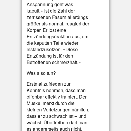
Anspannung geht was
kaputt.» Ist die Zahl der
zerrissenen Fasern allerdings
größer als normal, reagiert der
Körper. Er löst eine
Entzündungsreaktion aus, um
die kaputten Teile wieder
instandzusetzen. «Diese
Entzündung ist für den
Betroffenen schmerzhaft.»
Was also tun?
Erstmal zufrieden zur
Kenntnis nehmen, dass man
offenbar effektiv trainiert. Der
Muskel merkt durch die
kleinen Verletzungen nämlich,
dass er zu schwach ist – und
wächst. Übertreiben darf man
es andererseits auch nicht.