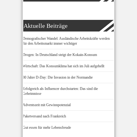
Aktuelle Beiträge
Demografischer Wandel: Ausländische Arbeitskräfte werden
für den Arbeitsmarkt immer wichtiger
Drogen: In Deutschland steigt der Kokain-Konsum
Wirtschaft: Das Konsumklima hat sich im Juli aufgehellt
80 Jahre D-Day: Die Invasion in der Normandie
Erfolgreich als Influencer durchstarten: Das sind die
Geheimnisse
Adventszeit mit Gewinnpotenzial
Paketversand nach Frankreich
Gut essen für mehr Lebensfreude