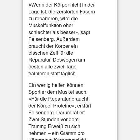
«Wenn der Körper nicht in der
Lage ist, die zerstörten Fasern
zu reparieren, wird die
Muskelfunktion eher
schlechter als besser», sagt
Felsenberg. Außerdem
braucht der Körper ein
bisschen Zeit für die
Reparatur. Deswegen am
besten alle zwei Tage
trainieren statt täglich.
Ein wenig helfen können
Sportler dem Muskel auch.
«Für die Reparatur braucht
der Körper Proteine», erklärt
Felsenberg. Darum rät er:
Zwei Stunden vor dem
Training Eiweiß zu sich
nehmen – ein Gramm pro
Kilogramm Körpergewicht –