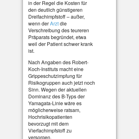
in der Regel die Kosten für
den deutlich günstigeren
Dreifachimpfstoff – außer,
wenn der
Arzt
die
Verschreibung des teureren
Präparats begründet, etwa
weil der Patient schwer krank
ist.
Nach Angaben des Robert-
Koch-Instituts macht eine
Grippeschutzimpfung für
Risikogruppen auch jetzt noch
Sinn. Wegen der aktuellen
Dominanz des B-Typs der
Yamagata-Linie wäre es
möglicherweise ratsam,
Hochrisikopatienten
bevorzugt mit dem
Vierfachimpfstoff zu
versorgen.