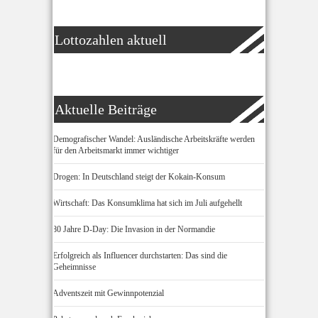
Lottozahlen aktuell
Aktuelle Beiträge
Demografischer Wandel: Ausländische Arbeitskräfte werden
für den Arbeitsmarkt immer wichtiger
Drogen: In Deutschland steigt der Kokain-Konsum
Wirtschaft: Das Konsumklima hat sich im Juli aufgehellt
80 Jahre D-Day: Die Invasion in der Normandie
Erfolgreich als Influencer durchstarten: Das sind die
Geheimnisse
Adventszeit mit Gewinnpotenzial