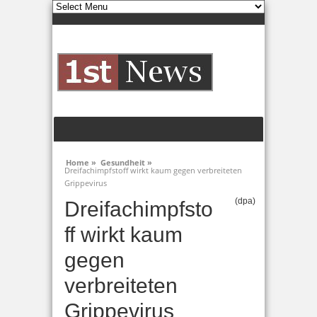
Home »
Gesundheit »
Dreifachimpfstoff wirkt kaum gegen verbreiteten
Grippevirus
(dpa)
Dreifachimpfsto
ff wirkt kaum
gegen
verbreiteten
Grippevirus