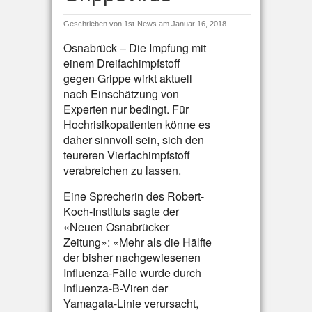
Geschrieben von
1st-News
am Januar 16, 2018
Osnabrück – Die Impfung mit
einem Dreifachimpfstoff
gegen Grippe wirkt aktuell
nach Einschätzung von
Experten nur bedingt. Für
Hochrisikopatienten könne es
daher sinnvoll sein, sich den
teureren Vierfachimpfstoff
verabreichen zu lassen.
Eine Sprecherin des Robert-
Koch-Instituts sagte der
«Neuen Osnabrücker
Zeitung»: «Mehr als die Hälfte
der bisher nachgewiesenen
Influenza-Fälle wurde durch
Influenza-B-Viren der
Yamagata-Linie verursacht,