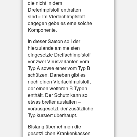
die nicht in dem
Dreierimpfstoff enthalten
sind.» Im Vierfachimpfstoff
dagegen gebe es eine solche
Komponente.
In dieser Saison soll der
hierzulande am meisten
eingesetzte Dreifachimpfstoff
vor zwei Virusvarianten vom
Typ A sowie einer vom Typ B
schützen. Daneben gibt es
noch einen Vierfachimpfstoff,
der einen weiteren B-Typen
enthält. Der Schutz kann so
etwas breiter ausfallen –
vorausgesetzt, der zusätzliche
Typ kursiert überhaupt.
Bislang übernehmen die
gesetzlichen Krankenkassen