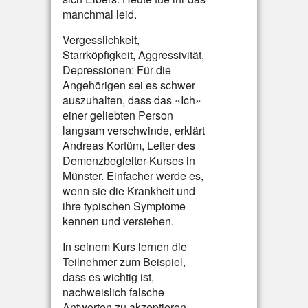
manchmal leid.
Vergesslichkeit,
Starrköpfigkeit, Aggressivität,
Depressionen: Für die
Angehörigen sei es schwer
auszuhalten, dass das «Ich»
einer geliebten Person
langsam verschwinde, erklärt
Andreas Kortüm, Leiter des
Demenzbegleiter-Kurses in
Münster. Einfacher werde es,
wenn sie die Krankheit und
ihre typischen Symptome
kennen und verstehen.
In seinem Kurs lernen die
Teilnehmer zum Beispiel,
dass es wichtig ist,
nachweislich falsche
Antworten zu akzeptieren.