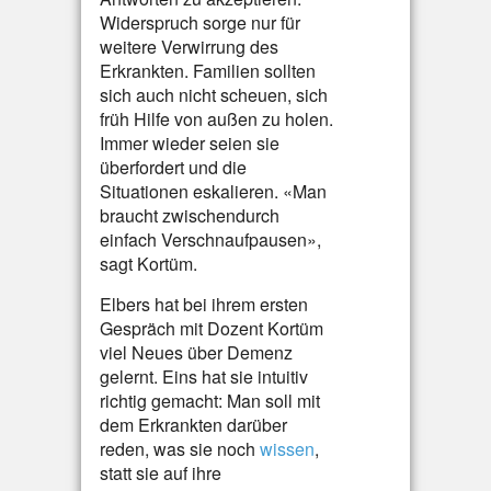
Widerspruch sorge nur für
weitere Verwirrung des
Erkrankten. Familien sollten
sich auch nicht scheuen, sich
früh Hilfe von außen zu holen.
Immer wieder seien sie
überfordert und die
Situationen eskalieren. «Man
braucht zwischendurch
einfach Verschnaufpausen»,
sagt Kortüm.
Elbers hat bei ihrem ersten
Gespräch mit Dozent Kortüm
viel Neues über Demenz
gelernt. Eins hat sie intuitiv
richtig gemacht: Man soll mit
dem Erkrankten darüber
reden, was sie noch
wissen
,
statt sie auf ihre