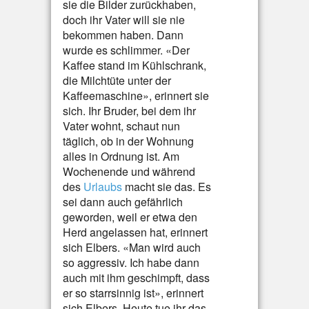
sie die Bilder zurückhaben,
doch ihr Vater will sie nie
bekommen haben. Dann
wurde es schlimmer. «Der
Kaffee stand im Kühlschrank,
die Milchtüte unter der
Kaffeemaschine», erinnert sie
sich. Ihr Bruder, bei dem ihr
Vater wohnt, schaut nun
täglich, ob in der Wohnung
alles in Ordnung ist. Am
Wochenende und während
des
Urlaubs
macht sie das. Es
sei dann auch gefährlich
geworden, weil er etwa den
Herd angelassen hat, erinnert
sich Elbers. «Man wird auch
so aggressiv. Ich habe dann
auch mit ihm geschimpft, dass
er so starrsinnig ist», erinnert
sich Elbers. Heute tue ihr das