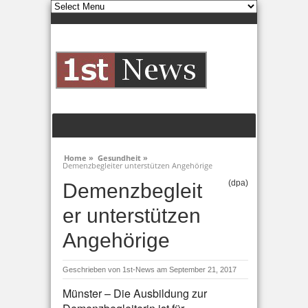
Home »
Gesundheit »
Demenzbegleiter unterstützen Angehörige
(dpa)
Demenzbegleit
er unterstützen
Angehörige
Geschrieben von
1st-News
am September 21, 2017
Münster – Die Ausbildung zur