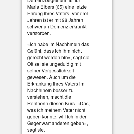
Demenzbegleiterin ist für
Maria Elbers (65) eine letzte
Ehrung ihres Vaters. Vor drei
Jahren ist er mit 98 Jahren
schwer an Demenz erkrankt
verstorben.
«Ich habe im Nachhinein das
Gefühl, dass ich ihm nicht
gerecht worden bin», sagt sie.
Oft sei sie ungeduldig mit
seiner Vergesslichkeit
gewesen. Auch um die
Erkrankung ihres Vaters im
Nachhinein besser zu
verstehen, macht die
Rentnerin diesen Kurs. «Das,
was ich meinem Vater nicht
geben konnte, will ich in der
Gegenwart anderen geben»,
sagt sie.