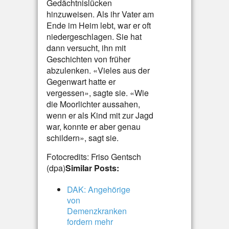
Gedächtnislücken
hinzuweisen. Als ihr Vater am
Ende im Heim lebt, war er oft
niedergeschlagen. Sie hat
dann versucht, ihn mit
Geschichten von früher
abzulenken. «Vieles aus der
Gegenwart hatte er
vergessen», sagte sie. «Wie
die Moorlichter aussahen,
wenn er als Kind mit zur Jagd
war, konnte er aber genau
schildern», sagt sie.
Fotocredits: Friso Gentsch
(dpa)
Similar Posts:
DAK: Angehörige
von
Demenzkranken
fordern mehr