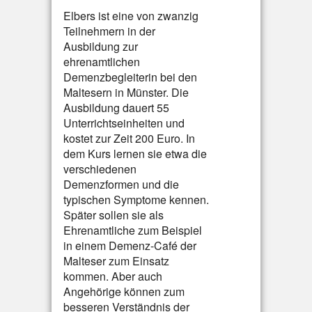
Elbers ist eine von zwanzig
Teilnehmern in der
Ausbildung zur
ehrenamtlichen
Demenzbegleiterin bei den
Maltesern in Münster. Die
Ausbildung dauert 55
Unterrichtseinheiten und
kostet zur Zeit 200 Euro. In
dem Kurs lernen sie etwa die
verschiedenen
Demenzformen und die
typischen Symptome kennen.
Später sollen sie als
Ehrenamtliche zum Beispiel
in einem Demenz-Café der
Malteser zum Einsatz
kommen. Aber auch
Angehörige können zum
besseren Verständnis der