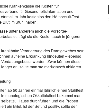
liche Krankenkasse die Kosten für
desverband für Gesundheitsinformation und
 einmal im Jahr kostenlos den Hämoccult-Test
ie Blut im Stuhl haben.
asse unter anderem auch die Vorsorge-
rbelastet, trägt sie die Kosten auch in jüngeren
ine krankhafte Veränderung des Darmgewebes sein.
önnen auf eine Erkrankung hindeuten – ebenso
l, Verdauungsbeschwerden. Zwar können diese
länger an, sollte man sie medizinisch abklären
egelung
ten ab 50 Jahren einmal jährlich einen Stuhltest
 immunologischen Okkultbluttest bekommt man
 selbst zu Hause durchführen und die Proben
 ein Brief. Ist der Befund positiv, sollte der