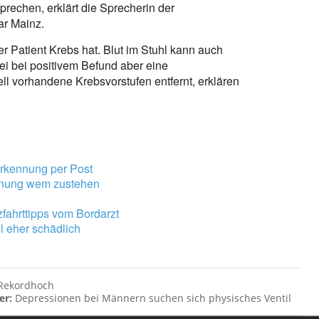
prechen, erklärt die Sprecherin der
r Mainz.
er Patient Krebs hat. Blut im Stuhl kann auch
i bei positivem Befund aber eine
l vorhandene Krebsvorstufen entfernt, erklären
erkennung per Post
nnung wem zustehen
fahrttipps vom Bordarzt
l eher schädlich
f Rekordhoch
er:
Depressionen bei Männern suchen sich physisches Ventil