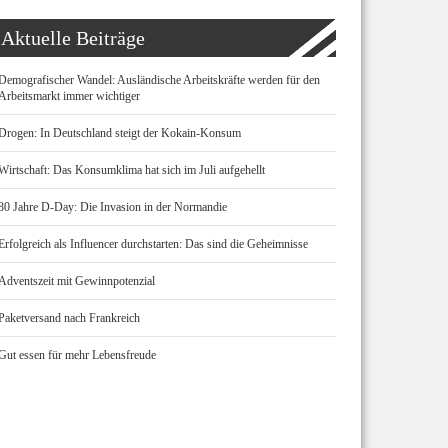
Aktuelle Beiträge
Demografischer Wandel: Ausländische Arbeitskräfte werden für den
Arbeitsmarkt immer wichtiger
Drogen: In Deutschland steigt der Kokain-Konsum
Wirtschaft: Das Konsumklima hat sich im Juli aufgehellt
80 Jahre D-Day: Die Invasion in der Normandie
Erfolgreich als Influencer durchstarten: Das sind die Geheimnisse
Adventszeit mit Gewinnpotenzial
Paketversand nach Frankreich
Gut essen für mehr Lebensfreude