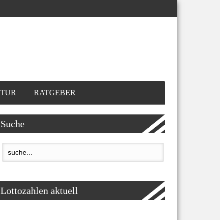
TUR
RATGEBER
Suche
Lottozahlen aktuell